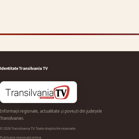
Identitate Transilvania TV
Informații regionale, actualitate și povești din județele
Transilvaniei.
© 2026 Transilvania TV. Toate drepturile rezervate.
Publicație regională online