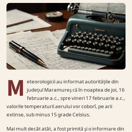
M
eteorologicii au informat autorităţile din
judeţul Maramureş că în noaptea de joi, 16
februarie a.c., spre vineri 17 februarie a.c.,
valorile temperaturii aerului vor coborî, pe arii
extinse, sub minus 15 grade Celsius.
Mai mult decât atât, a fost primită şi o informare din