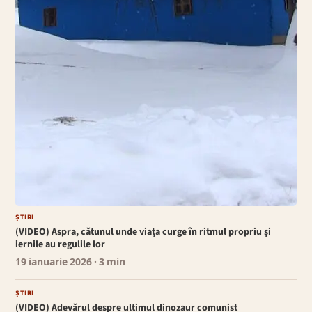
ȘTIRI
(VIDEO) Aspra, cătunul unde viața curge în ritmul propriu și
iernile au regulile lor
19 ianuarie 2026
· 3 min
ȘTIRI
(VIDEO) Adevărul despre ultimul dinozaur comunist