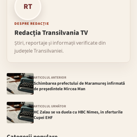
RT
DESPRE REDACȚIE
Redacția Transilvania TV
Știri, reportaje și informații verificate din
județele Transilvaniei.
ARTICOLUL ANTERIOR
Schimbarea prefectului de Maramureş infirmată
de preşedintele Mircea Man
ARTICOLUL URMĂTOR
HC Zalau se va duela cu HBC Nimes, in sferturile
Cupei EHF