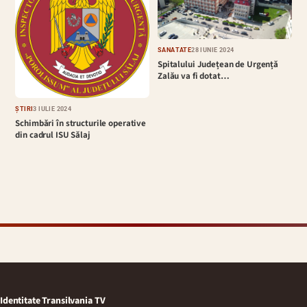
SĂNĂTATE
28 IUNIE 2024
Spitalului Județean de Urgență
Zalău va fi dotat…
ȘTIRI
3 IULIE 2024
Schimbări în structurile operative
din cadrul ISU Sălaj
Identitate Transilvania TV