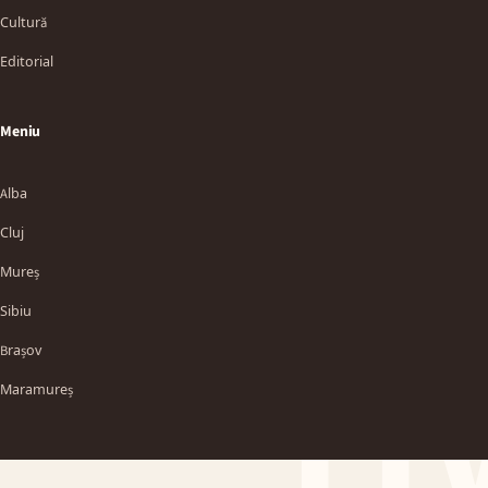
Cultură
Editorial
Meniu
Alba
Cluj
Mureș
Sibiu
TT
Brașov
Maramureș