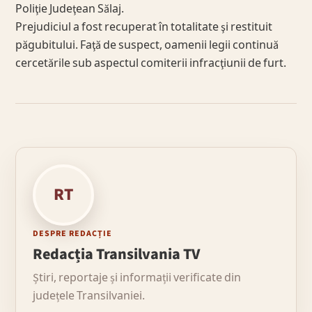
Poliţie Judeţean Sălaj.
Prejudiciul a fost recuperat în totalitate şi restituit
păgubitului. Faţă de suspect, oamenii legii continuă
cercetările sub aspectul comiterii infracţiunii de furt.
RT
DESPRE REDACȚIE
Redacția Transilvania TV
Știri, reportaje și informații verificate din
județele Transilvaniei.