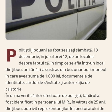
P
oliţiştii jibouani au fost sesizaţi sâmbătă, 19
decembrie, în jurul orei 12, de un localnic
despre faptul că, în timp ce se afla într-un local
din Jibou, un tânăr i-a sustras din buzunar portmoneul
în care avea suma de 1.000 lei, documentele de
identitate, cardul de sănătate şi autorizaţia de
călătorie.
În urma verificărilor efectuate de poliţişti, tânărul a
fost identificat în persoana lui M.R., în vârstă de 25 ani,
din Jibou, potrivit reprezentanţilor Inspectoratului de