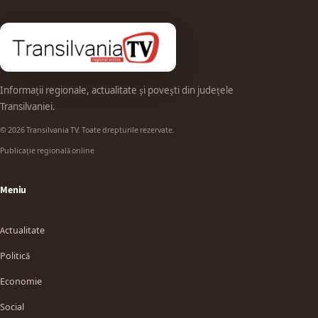
Informații regionale, actualitate și povești din județele
Transilvaniei.
© 2026 Transilvania TV. Toate drepturile rezervate.
Publicație regională online
Meniu
Actualitate
Politică
Economie
Social