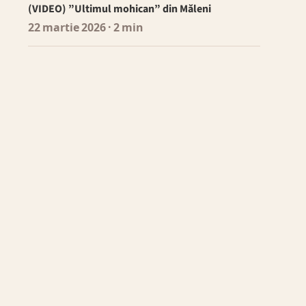
(VIDEO) ”Ultimul mohican” din Măleni
22 martie 2026
· 2 min