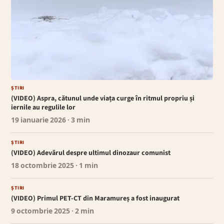
ȘTIRI
(VIDEO) Aspra, cătunul unde viața curge în ritmul propriu și
iernile au regulile lor
19 ianuarie 2026
· 3 min
ȘTIRI
(VIDEO) Adevărul despre ultimul dinozaur comunist
18 octombrie 2025
· 1 min
ȘTIRI
(VIDEO) Primul PET-CT din Maramureș a fost inaugurat
9 octombrie 2025
· 2 min