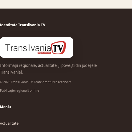
Identitate Transilvania TV
Informații regionale, actualitate și povești din județele
Transilvaniei.
© 2026 Transilvania TV. Toate drepturile rezervate.
Publicație regională online
Meniu
Actualitate