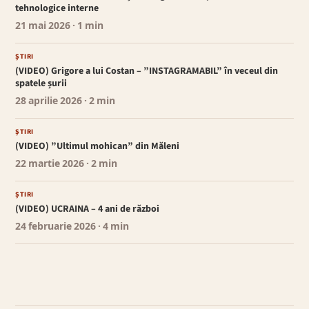
tehnologice interne
21 mai 2026
· 1 min
ȘTIRI
(VIDEO) Grigore a lui Costan – ”INSTAGRAMABIL” în veceul din
spatele șurii
28 aprilie 2026
· 2 min
ȘTIRI
(VIDEO) ”Ultimul mohican” din Măleni
22 martie 2026
· 2 min
ȘTIRI
(VIDEO) UCRAINA – 4 ani de război
24 februarie 2026
· 4 min