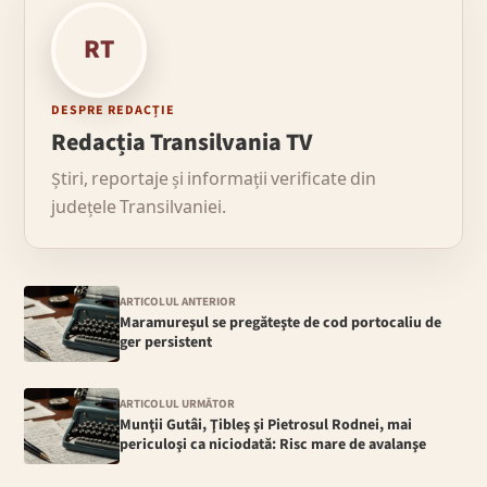
RT
DESPRE REDACȚIE
Redacția Transilvania TV
Știri, reportaje și informații verificate din
județele Transilvaniei.
ARTICOLUL ANTERIOR
Maramureşul se pregăteşte de cod portocaliu de
ger persistent
ARTICOLUL URMĂTOR
Munţii Gutâi, Ţibleş şi Pietrosul Rodnei, mai
periculoşi ca niciodată: Risc mare de avalanşe