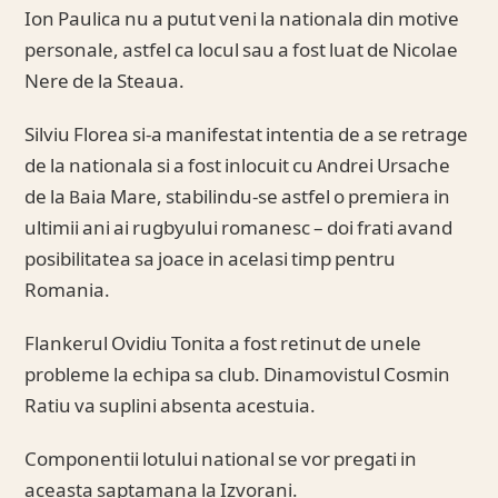
Ion Paulica nu a putut veni la nationala din motive
personale, astfel ca locul sau a fost luat de Nicolae
Nere de la Steaua.
Silviu Florea si-a manifestat intentia de a se retrage
de la nationala si a fost inlocuit cu Andrei Ursache
de la Baia Mare, stabilindu-se astfel o premiera in
ultimii ani ai rugbyului romanesc – doi frati avand
posibilitatea sa joace in acelasi timp pentru
Romania.
Flankerul Ovidiu Tonita a fost retinut de unele
probleme la echipa sa club. Dinamovistul Cosmin
Ratiu va suplini absenta acestuia.
Componentii lotului national se vor pregati in
aceasta saptamana la Izvorani.