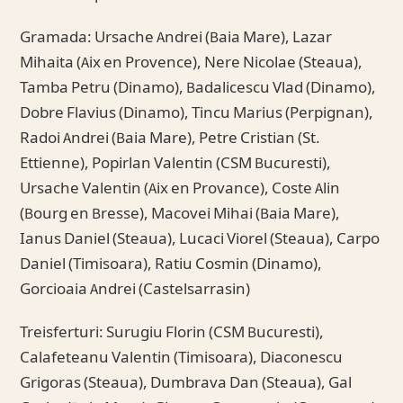
Gramada: Ursache Andrei (Baia Mare), Lazar
Mihaita (Aix en Provence), Nere Nicolae (Steaua),
Tamba Petru (Dinamo), Badalicescu Vlad (Dinamo),
Dobre Flavius (Dinamo), Tincu Marius (Perpignan),
Radoi Andrei (Baia Mare), Petre Cristian (St.
Ettienne), Popirlan Valentin (CSM Bucuresti),
Ursache Valentin (Aix en Provance), Coste Alin
(Bourg en Bresse), Macovei Mihai (Baia Mare),
Ianus Daniel (Steaua), Lucaci Viorel (Steaua), Carpo
Daniel (Timisoara), Ratiu Cosmin (Dinamo),
Gorcioaia Andrei (Castelsarrasin)
Treisferturi: Surugiu Florin (CSM Bucuresti),
Calafeteanu Valentin (Timisoara), Diaconescu
Grigoras (Steaua), Dumbrava Dan (Steaua), Gal