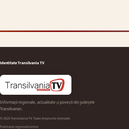
Identitate Transilvania TV
Informații regionale, actualitate și povești din județele
Transilvaniei.
© 2026 Transilvania TV. Toate drepturile rezervate.
Publicație regională online