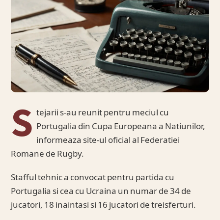
S
tejarii s-au reunit pentru meciul cu
Portugalia din Cupa Europeana a Natiunilor,
informeaza site-ul oficial al Federatiei
Romane de Rugby.
Stafful tehnic a convocat pentru partida cu
Portugalia si cea cu Ucraina un numar de 34 de
jucatori, 18 inaintasi si 16 jucatori de treisferturi.