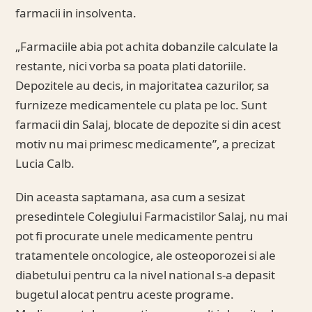
farmacii in insolventa.
„Farmaciile abia pot achita dobanzile calculate la
restante, nici vorba sa poata plati datoriile.
Depozitele au decis, in majoritatea cazurilor, sa
furnizeze medicamentele cu plata pe loc. Sunt
farmacii din Salaj, blocate de depozite si din acest
motiv nu mai primesc medicamente”, a precizat
Lucia Calb.
Din aceasta saptamana, asa cum a sesizat
presedintele Colegiului Farmacistilor Salaj, nu mai
pot fi procurate unele medicamente pentru
tratamentele oncologice, ale osteoporozei si ale
diabetului pentru ca la nivel national s-a depasit
bugetul alocat pentru aceste programe.