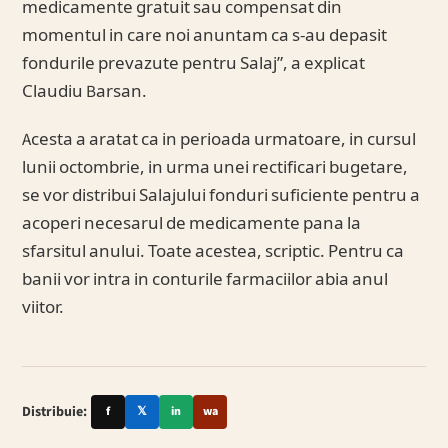
medicamente gratuit sau compensat din
momentul in care noi anuntam ca s-au depasit
fondurile prevazute pentru Salaj”, a explicat
Claudiu Barsan.
Acesta a aratat ca in perioada urmatoare, in cursul
lunii octombrie, in urma unei rectificari bugetare,
se vor distribui Salajului fonduri suficiente pentru a
acoperi necesarul de medicamente pana la
sfarsitul anului. Toate acestea, scriptic. Pentru ca
banii vor intra in conturile farmaciilor abia anul
viitor.
Distribuie:
f
𝕏
in
wa