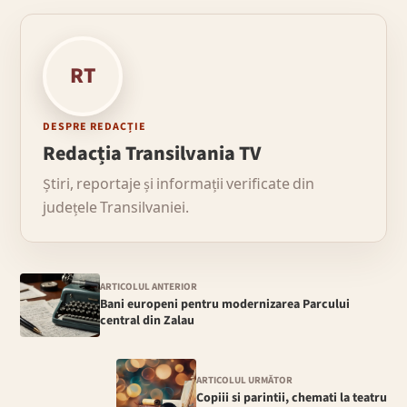
RT
DESPRE REDACȚIE
Redacția Transilvania TV
Știri, reportaje și informații verificate din
județele Transilvaniei.
ARTICOLUL ANTERIOR
Bani europeni pentru modernizarea Parcului
central din Zalau
ARTICOLUL URMĂTOR
Copiii si parintii, chemati la teatru