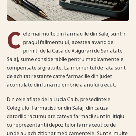
C
ele mai multe din farmaciile din Salaj sunt in
pragul falimentului, acestea avand de
primit, de la Casa de Asigurari de Sanatate
Salaj, sume considerabile pentru medicamentele
compensate si gratuite. La momentul de fata sunt
de achitat restante catre farmaciile din judet
acumulate din luna noiembrie a anului trecut.
Din cele aflate de la Lucia Calb, presedintele
Colegiului Farmacistilor din Salaj, din cauza
datoriilor acumulate cateva farmacii sunt in litigiu
cu reprezentantii depozitelor farmaceutice de
unde au achizitionat medicamentele. Sunt si multe