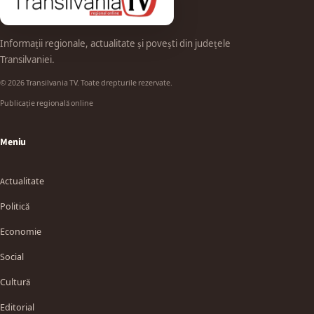
Informații regionale, actualitate și povești din județele
Transilvaniei.
© 2026 Transilvania TV. Toate drepturile rezervate.
Publicație regională online
Meniu
Actualitate
Politică
Economie
Social
Cultură
Editorial