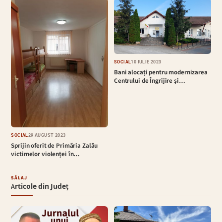
SOCIAL
10 IULIE 2023
Bani alocați pentru modernizarea
Centrului de Îngrijire şi…
SOCIAL
29 AUGUST 2023
Sprijin oferit de Primăria Zalău
victimelor violenței în…
SĂLAJ
Articole din Județ