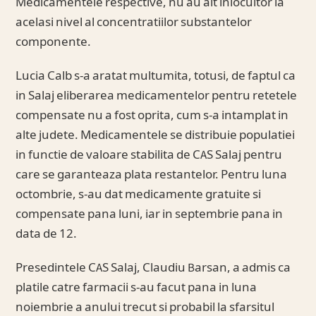
Medicamentele respective, nu au alt inlocuitor la
acelasi nivel al concentratiilor substantelor
componente.
Lucia Calb s-a aratat multumita, totusi, de faptul ca
in Salaj eliberarea medicamentelor pentru retetele
compensate nu a fost oprita, cum s-a intamplat in
alte judete. Medicamentele se distribuie populatiei
in functie de valoare stabilita de CAS Salaj pentru
care se garanteaza plata restantelor. Pentru luna
octombrie, s-au dat medicamente gratuite si
compensate pana luni, iar in septembrie pana in
data de 12.
Presedintele CAS Salaj, Claudiu Barsan, a admis ca
platile catre farmacii s-au facut pana in luna
noiembrie a anului trecut si probabil la sfarsitul