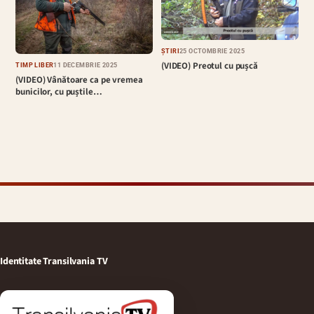
ȘTIRI
25 OCTOMBRIE 2025
(VIDEO) Preotul cu pușcă
TIMP LIBER
11 DECEMBRIE 2025
(VIDEO) Vânătoare ca pe vremea
bunicilor, cu puștile…
Identitate Transilvania TV