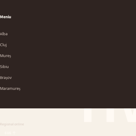
Meniu
Alba
Cluj
Mureș
Sibiu
TT
Brașov
Maramureș
Regional online
SUS