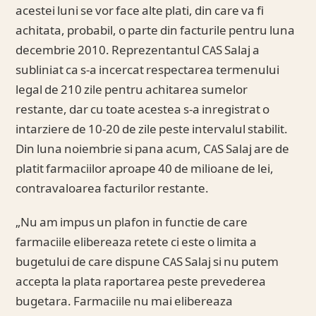
acestei luni se vor face alte plati, din care va fi
achitata, probabil, o parte din facturile pentru luna
decembrie 2010. Reprezentantul CAS Salaj a
subliniat ca s-a incercat respectarea termenului
legal de 210 zile pentru achitarea sumelor
restante, dar cu toate acestea s-a inregistrat o
intarziere de 10-20 de zile peste intervalul stabilit.
Din luna noiembrie si pana acum, CAS Salaj are de
platit farmaciilor aproape 40 de milioane de lei,
contravaloarea facturilor restante.
„Nu am impus un plafon in functie de care
farmaciile elibereaza retete ci este o limita a
bugetului de care dispune CAS Salaj si nu putem
accepta la plata raportarea peste prevederea
bugetara. Farmaciile nu mai elibereaza