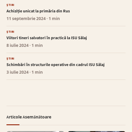
ȘTIRI
Achiziție unicat la primăria din Rus
11 septembrie 2024
· 1 min
ȘTIRI
Viitori tineri salvatori în practică la ISU Sălaj
8 iulie 2024
· 1 min
ȘTIRI
Schimbări în structurile operative din cadrul ISU Sălaj
3 iulie 2024
· 1 min
Articole Asemănătoare