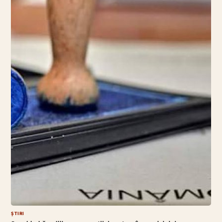
ȘTIRI