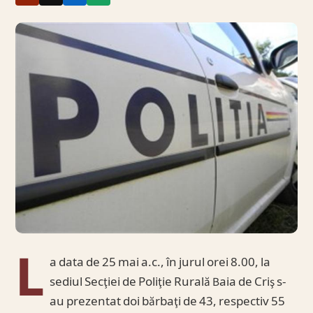
L
a data de 25 mai a.c., în jurul orei 8.00, la
sediul Secţiei de Poliţie Rurală Baia de Criş s-
au prezentat doi bărbaţi de 43, respectiv 55