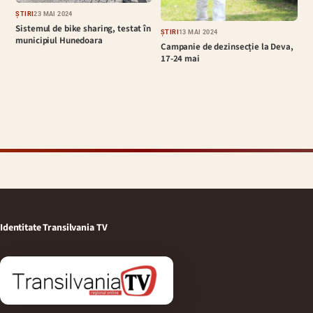
ȘTIRI
23 MAI 2024
Sistemul de bike sharing, testat în
ȘTIRI
13 MAI 2024
municipiul Hunedoara
Campanie de dezinsecție la Deva,
17-24 mai
Identitate Transilvania TV