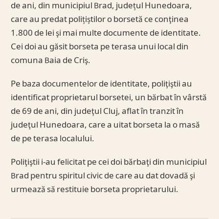
de ani, din municipiul Brad, județul Hunedoara,
care au predat polițiștilor o borsetă ce conţinea
1.800 de lei şi mai multe documente de identitate.
Cei doi au găsit borseta pe terasa unui local din
comuna Baia de Criş.
Pe baza documentelor de identitate, poliţiştii au
identificat proprietarul borsetei, un bărbat în vârstă
de 69 de ani, din judeţul Cluj, aflat în tranzit în
judeţul Hunedoara, care a uitat borseta la o masă
de pe terasa localului.
Poliţiştii i-au felicitat pe cei doi bărbaţi din municipiul
Brad pentru spiritul civic de care au dat dovadă şi
urmează să restituie borseta proprietarului.