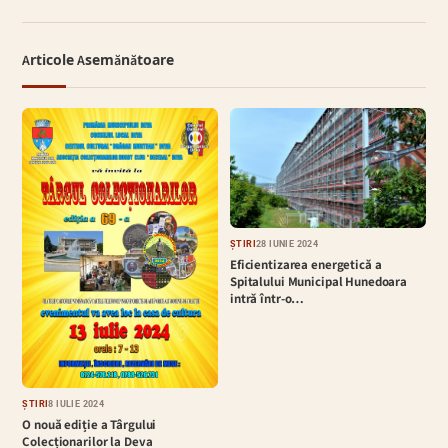
Articole Asemănătoare
ȘTIRI
28 IUNIE 2024
Eficientizarea energetică a
Spitalului Municipal Hunedoara
intră într-o…
ȘTIRI
8 IULIE 2024
O nouă ediție a Târgului
Colecționarilor la Deva