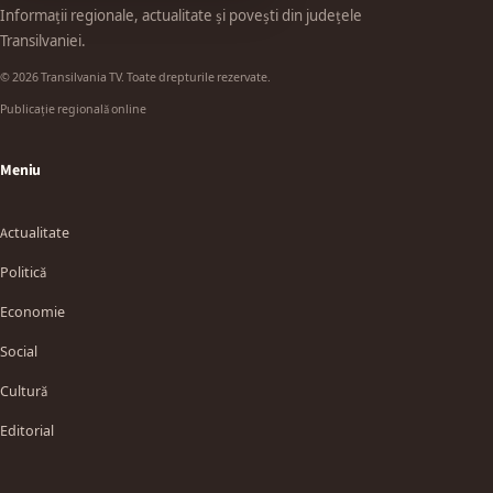
Informații regionale, actualitate și povești din județele
Transilvaniei.
© 2026 Transilvania TV. Toate drepturile rezervate.
Publicație regională online
Meniu
Actualitate
Politică
Economie
Social
Cultură
Editorial