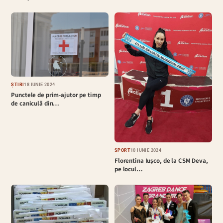
ȘTIRI
18 IUNIE 2024
Punctele de prim-ajutor pe timp
de caniculă din…
SPORT
10 IUNIE 2024
Florentina Iușco, de la CSM Deva,
pe locul…