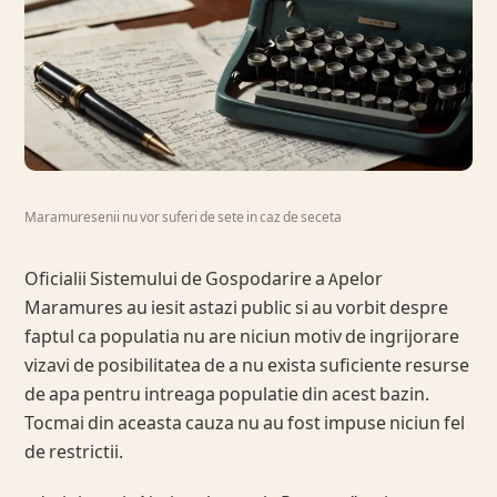
Maramuresenii nu vor suferi de sete in caz de seceta
Oficialii Sistemului de Gospodarire a Apelor
Maramures au iesit astazi public si au vorbit despre
faptul ca populatia nu are niciun motiv de ingrijorare
vizavi de posibilitatea de a nu exista suficiente resurse
de apa pentru intreaga populatie din acest bazin.
Tocmai din aceasta cauza nu au fost impuse niciun fel
de restrictii.