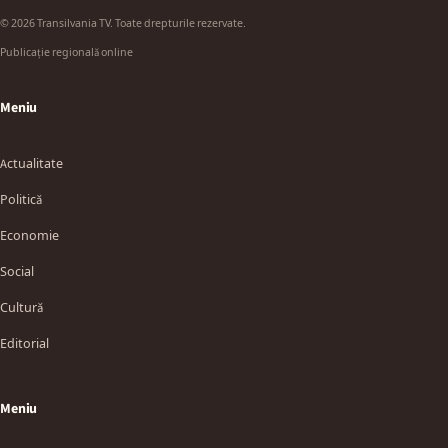
© 2026 Transilvania TV. Toate drepturile rezervate.
Publicație regională online
Meniu
Actualitate
Politică
Economie
Social
Cultură
Editorial
Meniu