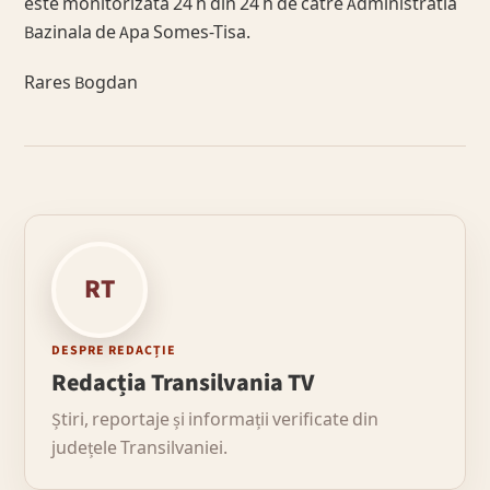
este monitorizata 24 h din 24 h de catre Administratia
Bazinala de Apa Somes-Tisa.
Rares Bogdan
RT
DESPRE REDACȚIE
Redacția Transilvania TV
Știri, reportaje și informații verificate din
județele Transilvaniei.