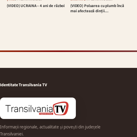
(VIDEO) UCRAINA – 4 ani de război
(VIDEO) Poluarea cu plumb încă
mai afectează dinții…
Identitate Transilvania TV
Informații regionale, actualitate și povești din județele
Transilvaniei.