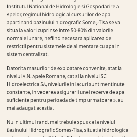
Institutul National de Hidrologie si Gospodarire a
Apelor, regimul hidrologic al cursurilor de apa
apartinand bazinului hidrografic Someş-Tisa se va
situa la valori cuprinse intre 50-80% din valorile
normale lunare, nefiind necesara aplicarea de
restrictii pentru sistemele de alimentare cu apa in
sistem centralizat.
Datorita masurilor de exploatare convenite, atat la
nivelul A.N. Apele Romane, cat si la nivelul SC
Hidroelectrica SA, nivelurile in lacuri sunt mentinute
constante, in vederea asigurarii unei rezerve de apa
suficiente pentru perioada de timp urmatoare », au
mai adaugat acestia.
Nu in ultimul rand, mai trebuie spus ca la nivelul
Bazinului Hidrografic Somes-Tisa, situatia hidrologica