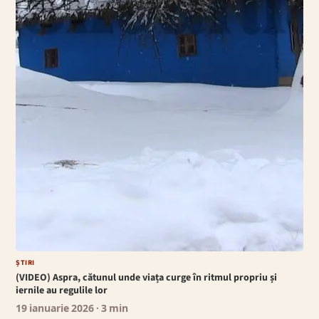
ȘTIRI
(VIDEO) Aspra, cătunul unde viața curge în ritmul propriu și
iernile au regulile lor
19 ianuarie 2026
· 3 min