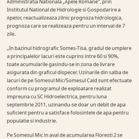
Administratia Nationala „Apele Romane”, prin
Institutul National de Hidrologie si Gospodarire a
Apelor, reactualizeaza zilnic prognoza hidrologica,
prognoza care se realizeaza pentru un interval de 7
zile.
„In bazinul hidrografic Somes-Tisa, gradul de umplere
a principalelor lacuri este cuprins intre 60 si 90%,
toate acumularile gasindu-se in zona de livrare
asigurata din graficul dispecer. Uzinarile din salba de
lacuri de pe Somesul Mic/Somesul Cald sunt efectuate
conform cu programul de exploatare realizat
impreuna cu SC Hidroelectrica, pentru luna
septembrie 2011, uzinandu-se doar un debit de apa
suficient pentru a satisface folosintele de apa pentru
populatie si industrie.
Pe Somesul Mic in aval de acumularea Floresti 2 se