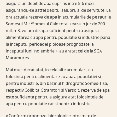
asigura un debit de apa cuprins intre 5-6 mc/s,
asigurandu-se astfel debitul salubru si de servitute. La
ora actuala rezerva de apa in acumularile de pe raurile
Somesul Mic/Somesul Cald totalizeaza in jur de 200
mil. m3, volum de apa suficient pentru a asigura
alimentarea cu apa pentru populatie si industrie pana
la inceputul perioadei ploioase prognozate la
inceputul lunii noiembrie », au aratat cei de la SGA
Maramures.
Mai mult decat atat, in celelalte acumulari, cu
folosinta pentru alimentare cu apa a populatiei si
pentru industrie, din bazinul hidrografic Somes-Tisa,
respectiv Colibita, Stramtori si Varsolt, rezerva de apa
este suficienta pentru a asigura atat folosintele de
apa pentru populatie cat si pentru industrie.
« Conform prognozei hidrologice intocmite de