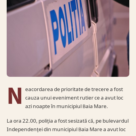
N
eacordarea de prioritate de trecere a fost
cauza unui eveniment rutier ce a avut loc
azi noapte în municipiul Baia Mare.
La ora 22.00, poliţia a fost sesizată că, pe bulevardul
Independenţei din municipiul Baia Mare a avut loc