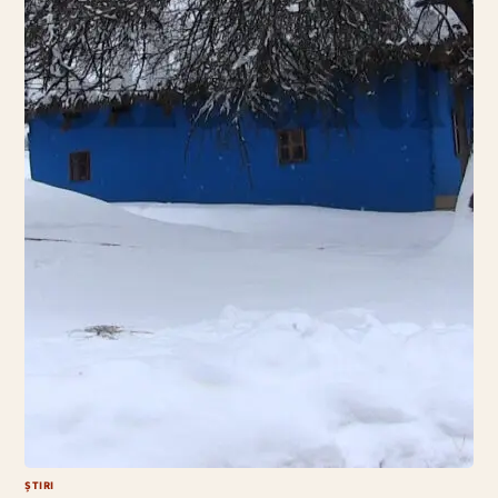
ȘTIRI