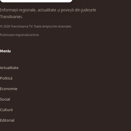
Informații regionale, actualitate și povești din județele
Transilvaniei.
© 2026 Transilvania TV. Toate drepturile rezervate.
Publicație regională online
Meniu
Actualitate
Politică
Economie
Social
Cultură
Editorial