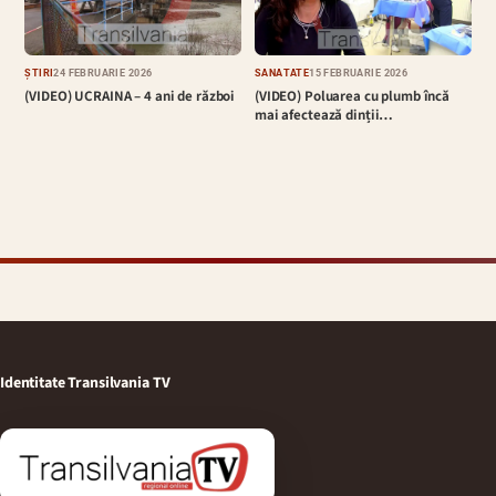
ȘTIRI
24 FEBRUARIE 2026
SĂNĂTATE
15 FEBRUARIE 2026
(VIDEO) UCRAINA – 4 ani de război
(VIDEO) Poluarea cu plumb încă
mai afectează dinții…
Identitate Transilvania TV