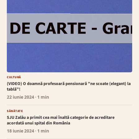
CULTURĂ
(VIDEO) O doamnă profesoară pensionară ”ne scoate (elegant) la
tablă”!
22 iunie 2024
· 1 min
SĂNĂTATE
SJU Zalău a primit cea mai înaltă categorie de acreditare
acordată unui spital din România
18 iunie 2024
· 1 min