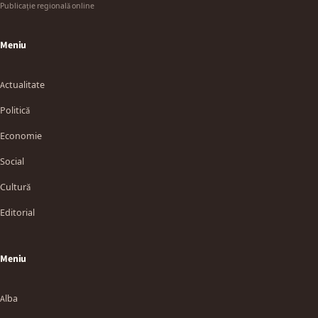
Publicație regională online
Meniu
Actualitate
Politică
Economie
Social
Cultură
Editorial
Meniu
Alba