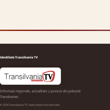
Identitate Transilvania TV
Informații regionale, actualitate și povești din județele
Transilvaniei.
© 2026 Transilvania TV. Toate drepturile rezervate.