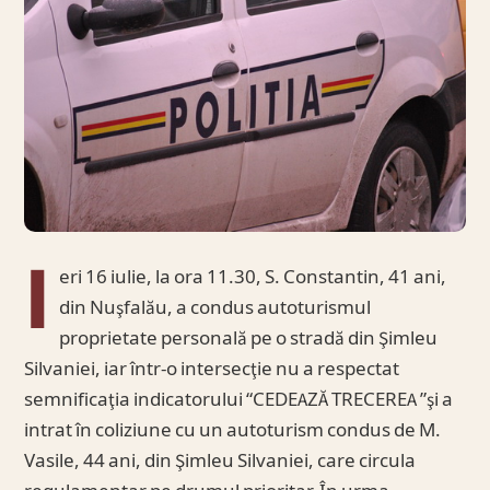
I
eri 16 iulie, la ora 11.30, S. Constantin, 41 ani,
din Nuşfalău, a condus autoturismul
proprietate personală pe o stradă din Şimleu
Silvaniei, iar într-o intersecţie nu a respectat
semnificaţia indicatorului “CEDEAZĂ TRECEREA ”şi a
intrat în coliziune cu un autoturism condus de M.
Vasile, 44 ani, din Şimleu Silvaniei, care circula