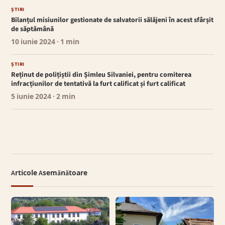
ȘTIRI
Bilanțul misiunilor gestionate de salvatorii sălăjeni în acest sfârșit
de săptămână
10 iunie 2024
· 1 min
ȘTIRI
Reținut de polițiștii din Șimleu Silvaniei, pentru comiterea
infracțiunilor de tentativă la furt calificat și furt calificat
5 iunie 2024
· 2 min
Articole Asemănătoare