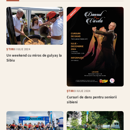
ȘTIRI
8 IULIE 2024
Un weekend cu miros de gulyaș la
Sibiu
ȘTIRI
3 IULIE 2024
Cursuri de dans pentru seniorii
sibieni