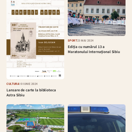
SPORT
23 MAI 2024
Ediția cu numărul 13 a
Maratonului Internațional Sibiu
CULTURĂ
10 IUNIE 2024
Lansare de carte la biblioteca
Astra Sibiu