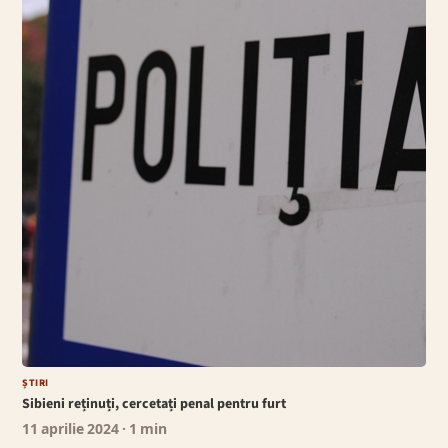
ȘTIRI
Sibieni reținuți, cercetați penal pentru furt
11 aprilie 2024
· 1 min