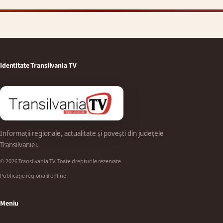
Identitate Transilvania TV
Informații regionale, actualitate și povești din județele
Transilvaniei.
© 2026 Transilvania TV. Toate drepturile rezervate.
Publicație regională online
Meniu