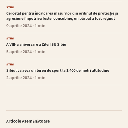
ȘTIRI
Cercetat pentru încălcarea măsurilor din ordinul de protecție și
agresiune împotriva fostei concubine, un bărbat a fost reținut
9 aprilie 2024
· 1 min
ȘTIRI
A VIII-a aniversare a Zilei ISU Sibiu
5 aprilie 2024
· 1 min
ȘTIRI
Sibiul va avea un teren de sport la 1.400 de metri altitudine
2 aprilie 2024
· 1 min
Articole Asemănătoare