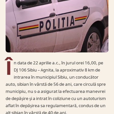
Î
n data de 22 aprilie a.c., în jurul orei 16,00, pe
DJ 106 Sibiu – Agnita, la aproximativ 8 km de
intrarea în municipiul Sibiu, un conducător
auto, sibian în vârstă de 56 de ani, care circulă spre
municipiu, nu s-a asigurat la efectuarea manevrei
de depășire și a intrat în coliziune cu un autoturism
aflat în depășirea sa regulamentară, condus de un
alt sibian în vârstă de 40 de ani.