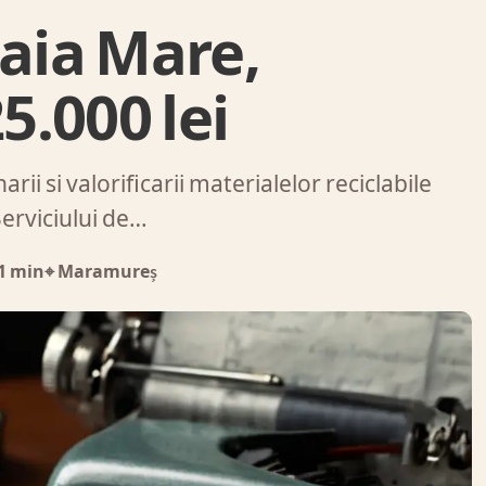
Baia Mare,
.000 lei
rii si valorificarii materialelor reciclabile
Serviciului de…
1 min
⌖ Maramureș