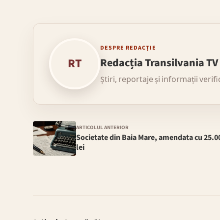
DESPRE REDACȚIE
RT
Redacția Transilvania TV
Știri, reportaje și informații verif
ARTICOLUL ANTERIOR
Societate din Baia Mare, amendata cu 25.0
lei