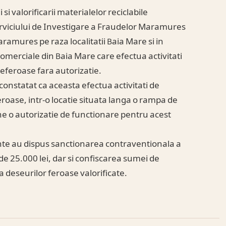
 si valorificarii materialelor reciclabile
Serviciului de Investigare a Fraudelor Maramures
aramures pe raza localitatii Baia Mare si in
comerciale din Baia Mare care efectua activitati
neferoase fara autorizatie.
constatat ca aceasta efectua activitati de
eroase, intr-o locatie situata langa o rampa de
ne o autorizatie de functionare pentru acest
nte au dispus sanctionarea contraventionala a
e 25.000 lei, dar si confiscarea sumei de
deseurilor feroase valorificate.