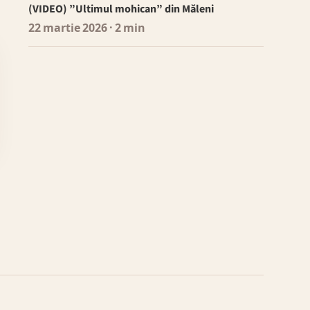
(VIDEO) ”Ultimul mohican” din Măleni
22 martie 2026
· 2 min