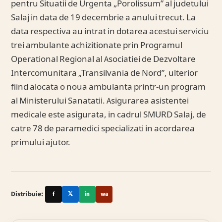
pentru Situatii de Urgenta „Porolissum” al judetului
Salaj in data de 19 decembrie a anului trecut. La
data respectiva au intrat in dotarea acestui serviciu
trei ambulante achizitionate prin Programul
Operational Regional al Asociatiei de Dezvoltare
Intercomunitara „Transilvania de Nord”, ulterior
fiind alocata o noua ambulanta printr-un program
al Ministerului Sanatatii. Asigurarea asistentei
medicale este asigurata, in cadrul SMURD Salaj, de
catre 78 de paramedici specializati in acordarea
primului ajutor.
Distribuie:
f
𝕏
in
wa