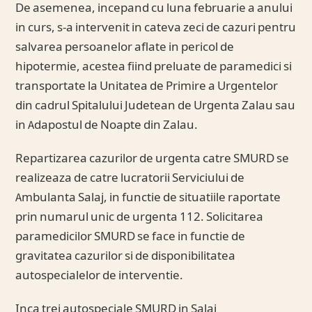
De asemenea, incepand cu luna februarie a anului
in curs, s-a intervenit in cateva zeci de cazuri pentru
salvarea persoanelor aflate in pericol de
hipotermie, acestea fiind preluate de paramedici si
transportate la Unitatea de Primire a Urgentelor
din cadrul Spitalului Judetean de Urgenta Zalau sau
in Adapostul de Noapte din Zalau.
Repartizarea cazurilor de urgenta catre SMURD se
realizeaza de catre lucratorii Serviciului de
Ambulanta Salaj, in functie de situatiile raportate
prin numarul unic de urgenta 112. Solicitarea
paramedicilor SMURD se face in functie de
gravitatea cazurilor si de disponibilitatea
autospecialelor de interventie.
Inca trei autospeciale SMURD in Salaj