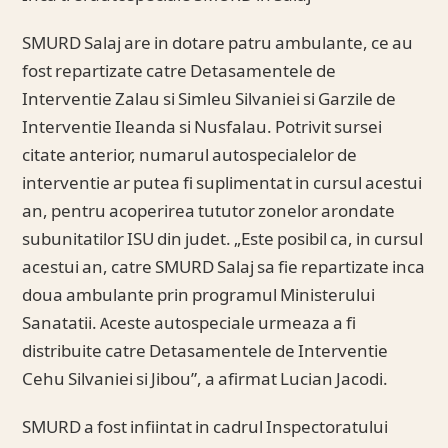
SMURD Salaj are in dotare patru ambulante, ce au
fost repartizate catre Detasamentele de
Interventie Zalau si Simleu Silvaniei si Garzile de
Interventie Ileanda si Nusfalau. Potrivit sursei
citate anterior, numarul autospecialelor de
interventie ar putea fi suplimentat in cursul acestui
an, pentru acoperirea tututor zonelor arondate
subunitatilor ISU din judet. „Este posibil ca, in cursul
acestui an, catre SMURD Salaj sa fie repartizate inca
doua ambulante prin programul Ministerului
Sanatatii. Aceste autospeciale urmeaza a fi
distribuite catre Detasamentele de Interventie
Cehu Silvaniei si Jibou”, a afirmat Lucian Jacodi.
SMURD a fost infiintat in cadrul Inspectoratului