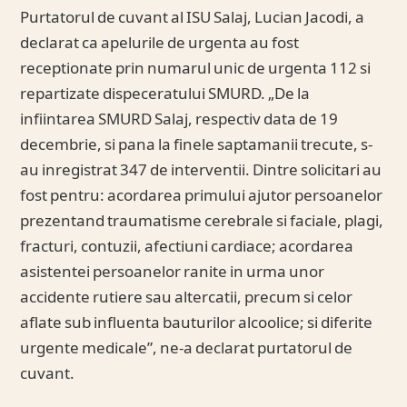
Purtatorul de cuvant al ISU Salaj, Lucian Jacodi, a
declarat ca apelurile de urgenta au fost
receptionate prin numarul unic de urgenta 112 si
repartizate dispeceratului SMURD. „De la
infiintarea SMURD Salaj, respectiv data de 19
decembrie, si pana la finele saptamanii trecute, s-
au inregistrat 347 de interventii. Dintre solicitari au
fost pentru: acordarea primului ajutor persoanelor
prezentand traumatisme cerebrale si faciale, plagi,
fracturi, contuzii, afectiuni cardiace; acordarea
asistentei persoanelor ranite in urma unor
accidente rutiere sau altercatii, precum si celor
aflate sub influenta bauturilor alcoolice; si diferite
urgente medicale”, ne-a declarat purtatorul de
cuvant.