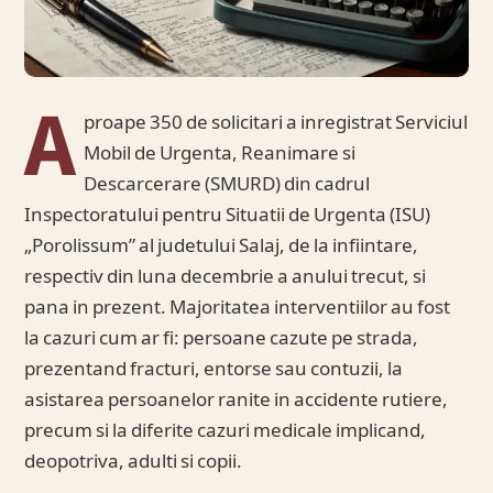
A
proape 350 de solicitari a inregistrat Serviciul
Mobil de Urgenta, Reanimare si
Descarcerare (SMURD) din cadrul
Inspectoratului pentru Situatii de Urgenta (ISU)
„Porolissum” al judetului Salaj, de la infiintare,
respectiv din luna decembrie a anului trecut, si
pana in prezent. Majoritatea interventiilor au fost
la cazuri cum ar fi: persoane cazute pe strada,
prezentand fracturi, entorse sau contuzii, la
asistarea persoanelor ranite in accidente rutiere,
precum si la diferite cazuri medicale implicand,
deopotriva, adulti si copii.