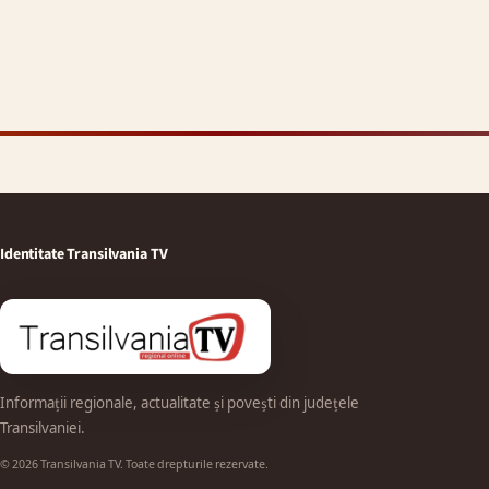
Identitate Transilvania TV
Informații regionale, actualitate și povești din județele
Transilvaniei.
© 2026 Transilvania TV. Toate drepturile rezervate.