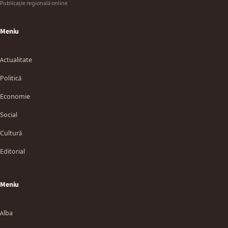
Publicație regională online
Meniu
Actualitate
Politică
Economie
Social
Cultură
Editorial
Meniu
Alba