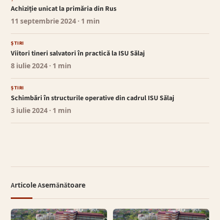
Achiziție unicat la primăria din Rus
11 septembrie 2024
· 1 min
ȘTIRI
Viitori tineri salvatori în practică la ISU Sălaj
8 iulie 2024
· 1 min
ȘTIRI
Schimbări în structurile operative din cadrul ISU Sălaj
3 iulie 2024
· 1 min
Articole Asemănătoare