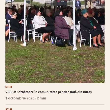
ȘTIRI
VIDEO: Sărbătoare în comunitatea penticostală din Buzaș
1 octombrie 2025
· 2 min
ȘTIRI