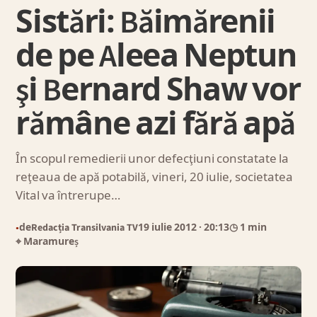
Sistări: Băimărenii
de pe Aleea Neptun
şi Bernard Shaw vor
rămâne azi fără apă
În scopul remedierii unor defecţiuni constatate la
reţeaua de apă potabilă, vineri, 20 iulie, societatea
Vital va întrerupe…
de
Redacția Transilvania TV
19 iulie 2012
· 20:13
◷ 1 min
●
⌖ Maramureș