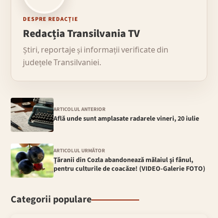
DESPRE REDACȚIE
Redacția Transilvania TV
Știri, reportaje și informații verificate din
județele Transilvaniei.
ARTICOLUL ANTERIOR
Află unde sunt amplasate radarele vineri, 20 iulie
ARTICOLUL URMĂTOR
Ţăranii din Cozla abandonează mălaiul şi fânul,
pentru culturile de coacăze! (VIDEO-Galerie FOTO)
Categorii populare