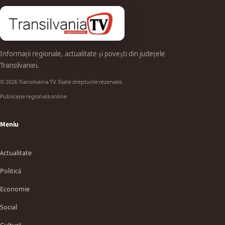
Informații regionale, actualitate și povești din județele
Transilvaniei.
© 2026 Transilvania TV. Toate drepturile rezervate.
Publicație regională online
Meniu
Actualitate
Politică
Economie
Social