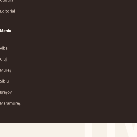
Cultură
Editorial
Meniu
Alba
Cluj
Mureș
Sibiu
TT
Brașov
Maramureș