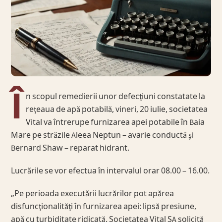
Î
n scopul remedierii unor defecţiuni constatate la
reţeaua de apă potabilă, vineri, 20 iulie, societatea
Vital va întrerupe furnizarea apei potabile în Baia
Mare pe străzile Aleea Neptun – avarie conductă şi
Bernard Shaw – reparat hidrant.
Lucrările se vor efectua în intervalul orar 08.00 – 16.00.
„Pe perioada executării lucrărilor pot apărea
disfuncţionalităţi în furnizarea apei: lipsă presiune,
apă cu turbiditate ridicată. Societatea Vital SA solicită