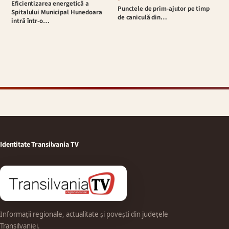
Eficientizarea energetică a
Punctele de prim-ajutor pe timp
Spitalului Municipal Hunedoara
de caniculă din…
intră într-o…
Identitate Transilvania TV
Informații regionale, actualitate și povești din județele
Transilvaniei.