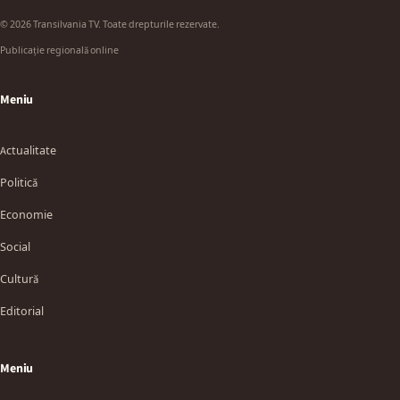
© 2026 Transilvania TV. Toate drepturile rezervate.
Publicație regională online
Meniu
Actualitate
Politică
Economie
Social
Cultură
Editorial
Meniu