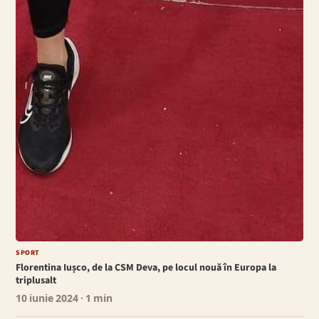
SPORT
Florentina Iușco, de la CSM Deva, pe locul nouă în Europa la
triplusalt
10 iunie 2024
· 1 min