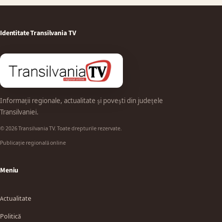
Identitate Transilvania TV
Informații regionale, actualitate și povești din județele
Transilvaniei.
© 2026 Transilvania TV. Toate drepturile rezervate.
Publicație regională online
Meniu
Actualitate
Politică