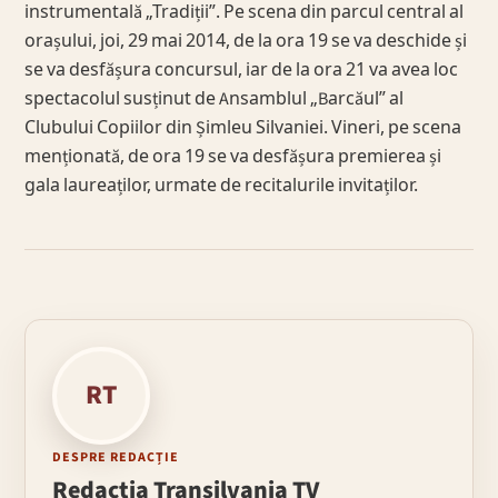
instrumentală „Tradiții”. Pe scena din parcul central al
orașului, joi, 29 mai 2014, de la ora 19 se va deschide și
se va desfășura concursul, iar de la ora 21 va avea loc
spectacolul susținut de Ansamblul „Barcăul” al
Clubului Copiilor din Șimleu Silvaniei. Vineri, pe scena
menționată, de ora 19 se va desfășura premierea și
gala laureaților, urmate de recitalurile invitaților.
RT
DESPRE REDACȚIE
Redacția Transilvania TV