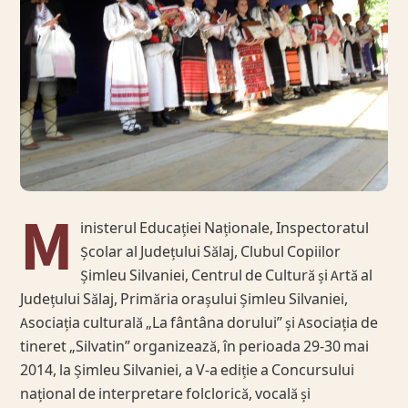
M
inisterul Educației Naționale, Inspectoratul
Școlar al Județului Sălaj, Clubul Copiilor
Șimleu Silvaniei, Centrul de Cultură și Artă al
Județului Sălaj, Primăria orașului Șimleu Silvaniei,
Asociația culturală „La fântâna dorului” și Asociația de
tineret „Silvatin” organizează, în perioada 29-30 mai
2014, la Șimleu Silvaniei, a V-a ediție a Concursului
național de interpretare folclorică, vocală și