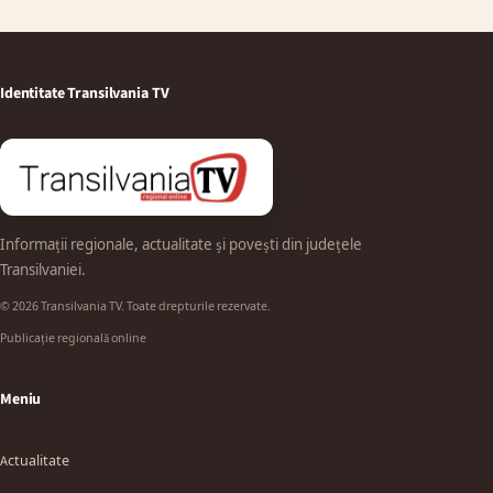
Identitate Transilvania TV
Informații regionale, actualitate și povești din județele
Transilvaniei.
© 2026 Transilvania TV. Toate drepturile rezervate.
Publicație regională online
Meniu
Actualitate