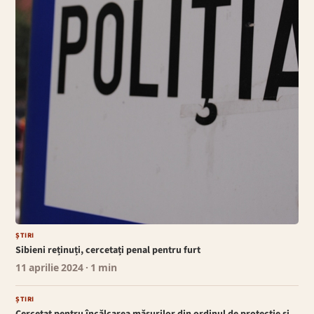
ȘTIRI
Sibieni reținuți, cercetați penal pentru furt
11 aprilie 2024
· 1 min
ȘTIRI