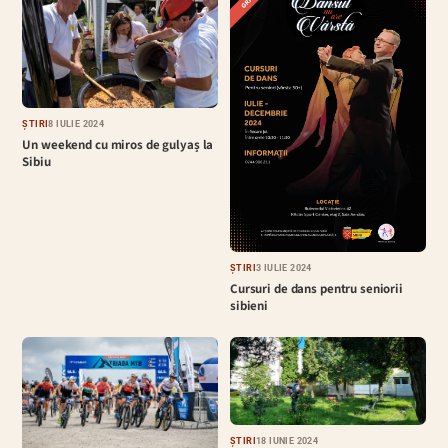
ȘTIRI
8 IULIE 2024
Un weekend cu miros de gulyaș la
Sibiu
ȘTIRI
3 IULIE 2024
Cursuri de dans pentru seniorii
sibieni
ȘTIRI
18 IUNIE 2024