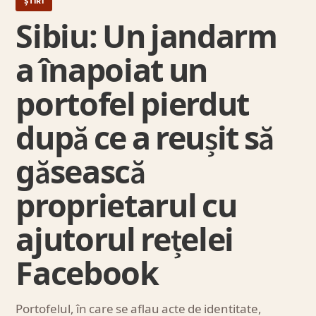
ȘTIRI
Sibiu: Un jandarm
a înapoiat un
portofel pierdut
după ce a reușit să
găsească
proprietarul cu
ajutorul rețelei
Facebook
Portofelul, în care se aflau acte de identitate,