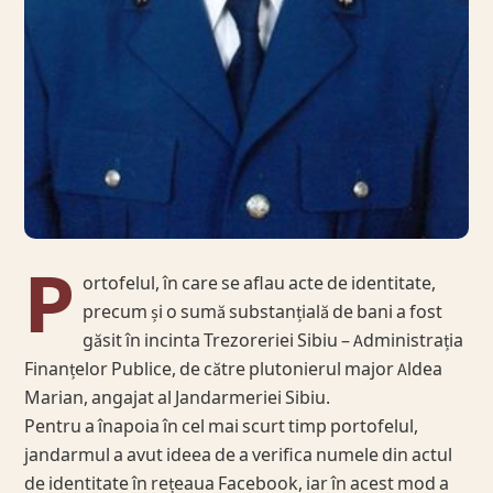
P
ortofelul, în care se aflau acte de identitate,
precum și o sumă substanțială de bani a fost
găsit în incinta Trezoreriei Sibiu – Administrația
Finanțelor Publice, de către plutonierul major Aldea
Marian, angajat al Jandarmeriei Sibiu.
Pentru a înapoia în cel mai scurt timp portofelul,
jandarmul a avut ideea de a verifica numele din actul
de identitate în rețeaua Facebook, iar în acest mod a