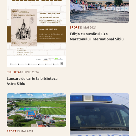
SPORT
23 MAI 2024
Ediția cu numărul 13 a
Maratonului Internațional Sibiu
CULTURĂ
10 IUNIE 2024
Lansare de carte la biblioteca
Astra Sibiu
SPORT
13 MAI 2024