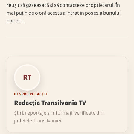
reușit să găseasacă și să contacteze proprietarul. În
mai puțin de o oră acesta a intrat în posesia bunului
pierdut.
RT
DESPRE REDACȚIE
Redacția Transilvania TV
Știri, reportaje și informații verificate din
județele Transilvaniei.