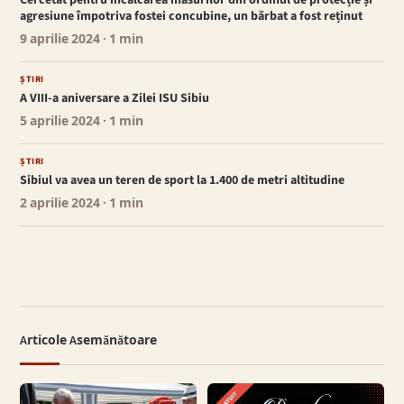
Cercetat pentru încălcarea măsurilor din ordinul de protecție și
agresiune împotriva fostei concubine, un bărbat a fost reținut
9 aprilie 2024
· 1 min
ȘTIRI
A VIII-a aniversare a Zilei ISU Sibiu
5 aprilie 2024
· 1 min
ȘTIRI
Sibiul va avea un teren de sport la 1.400 de metri altitudine
2 aprilie 2024
· 1 min
Articole Asemănătoare