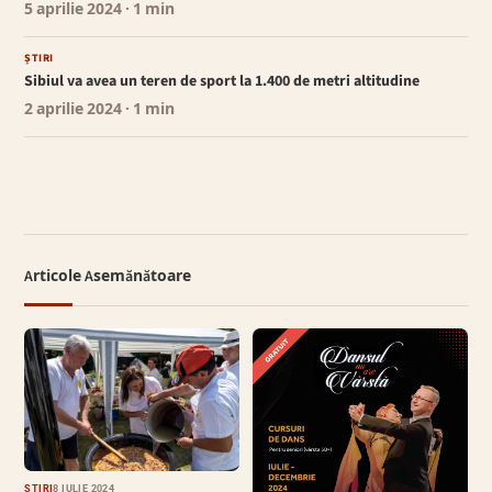
5 aprilie 2024
· 1 min
ȘTIRI
Sibiul va avea un teren de sport la 1.400 de metri altitudine
2 aprilie 2024
· 1 min
Articole Asemănătoare
ȘTIRI
8 IULIE 2024