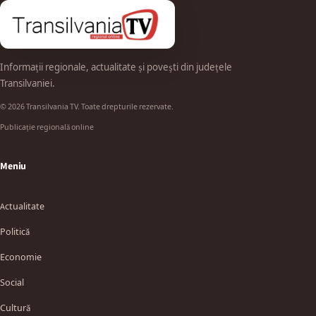
Informații regionale, actualitate și povești din județele
Transilvaniei.
© 2026 Transilvania TV. Toate drepturile rezervate.
Publicație regională online
Meniu
Actualitate
Politică
Economie
Social
Cultură