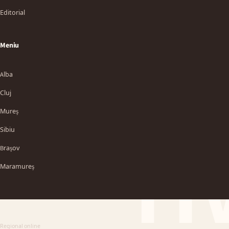
Editorial
Meniu
Alba
Cluj
Mureș
Sibiu
TT
Brașov
Maramureș
Regional online