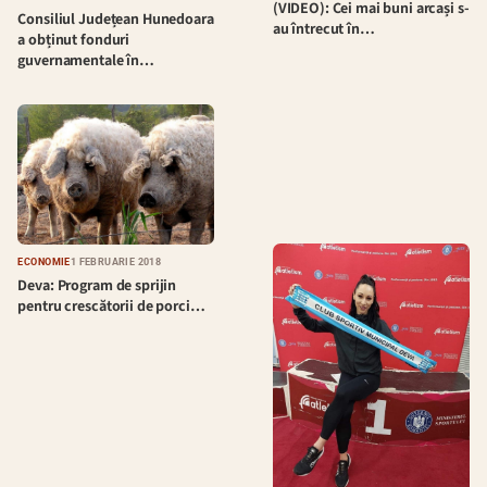
(VIDEO): Cei mai buni arcași s-
Consiliul Județean Hunedoara
au întrecut în…
a obținut fonduri
guvernamentale în…
ECONOMIE
1 FEBRUARIE 2018
Deva: Program de sprijin
pentru crescătorii de porci…