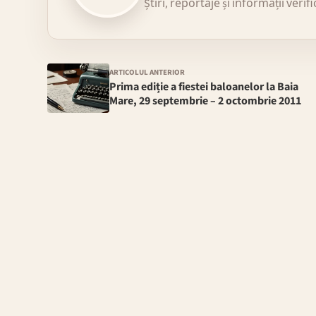
Știri, reportaje și informații verif
ARTICOLUL ANTERIOR
Prima ediție a fiestei baloanelor la Baia
Mare, 29 septembrie – 2 octombrie 2011