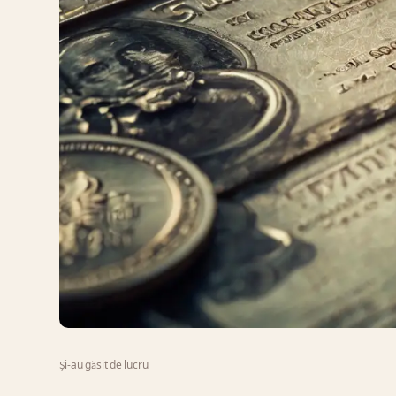
Și-au găsit de lucru