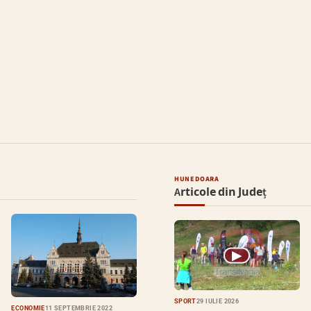
HUNEDOARA
Articole din Județ
▶
SPORT
29 IULIE 2026
ECONOMIE
11 SEPTEMBRIE 2022