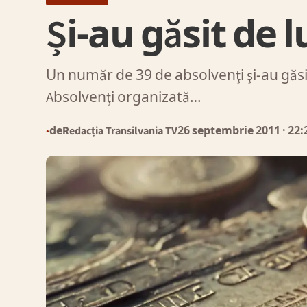
Și-au găsit de 
Un număr de 39 de absolvenţi şi-au găsi
Absolvenţi organizată…
de
Redacția Transilvania TV
26 septembrie 2011
· 22:
●