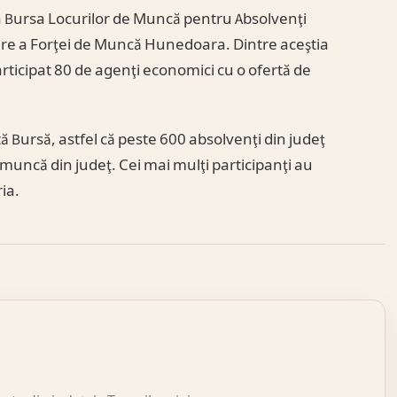
la Bursa Locurilor de Muncă pentru Absolvenţi
re a Forţei de Muncă Hunedoara. Dintre aceştia
articipat 80 de agenţi economici cu o ofertă de
ă Bursă, astfel că peste 600 absolvenţi din judeţ
 muncă din judeţ. Cei mai mulţi participanţi au
ria.