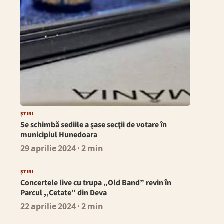
ȘTIRI
Se schimbă sediile a şase secţii de votare în
municipiul Hunedoara
29 aprilie 2024
· 2 min
ȘTIRI
Concertele live cu trupa „Old Band” revin în
Parcul ,,Cetate” din Deva
22 aprilie 2024
· 2 min