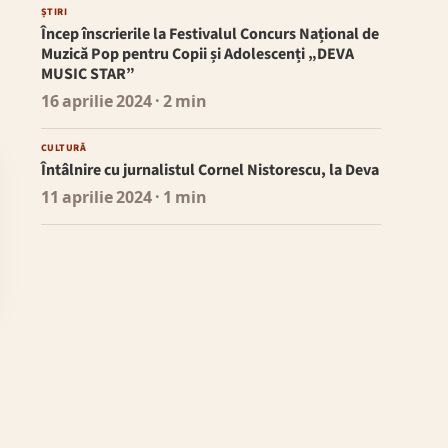
ȘTIRI
Încep înscrierile la Festivalul Concurs Național de
Muzică Pop pentru Copii și Adolescenți „DEVA
MUSIC STAR”
16 aprilie 2024
· 2 min
CULTURĂ
Întâlnire cu jurnalistul Cornel Nistorescu, la Deva
11 aprilie 2024
· 1 min