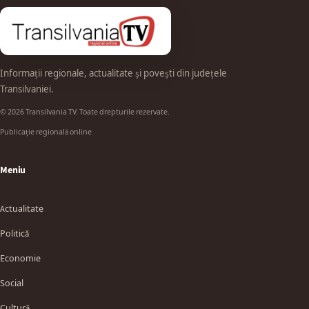
Informații regionale, actualitate și povești din județele
Transilvaniei.
© 2026 Transilvania TV. Toate drepturile rezervate.
Publicație regională online
Meniu
Actualitate
Politică
Economie
Social
Cultură