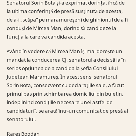
Senatorul Sorin Bota şi-a exprimat dorinţa, încă de
la ultima conferinţă de presă susţinută de acesta,
de a-i „scăpa” pe maramureşeni de ghinionul de a fi
conduşi de Mircea Man, dorind să candideze la
funcţia la care va candida acesta.
Având în vedere că Mircea Man îşi mai doreşte un
mandat la conducerea CJ, senatorul a decis să ia în
serios opţiunea de a candida la şefia Consiliului
Judetean Maramureş. În acest sens, senatorul
Sorin Bota, consecvent cu declaraţiile sale, a făcut
primul pas prin schimbarea domiciliul din buletin,
îndeplinind condiţiile necesare unei astfel de
candidaturi”, se arată într-un comunicat de presă al
senatorului.
Rareş Bogdan