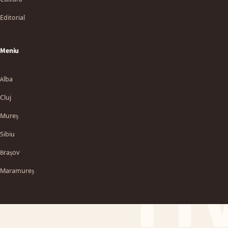
Editorial
Meniu
Alba
Cluj
Mureș
Sibiu
TT
Brașov
Maramureș