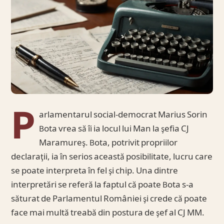
P
arlamentarul social-democrat Marius Sorin
Bota vrea să îi ia locul lui Man la şefia CJ
Maramureş. Bota, potrivit propriilor
declaraţii, ia în serios această posibilitate, lucru care
se poate interpreta în fel şi chip. Una dintre
interpretări se referă la faptul că poate Bota s-a
săturat de Parlamentul României şi crede că poate
face mai multă treabă din postura de şef al CJ MM.