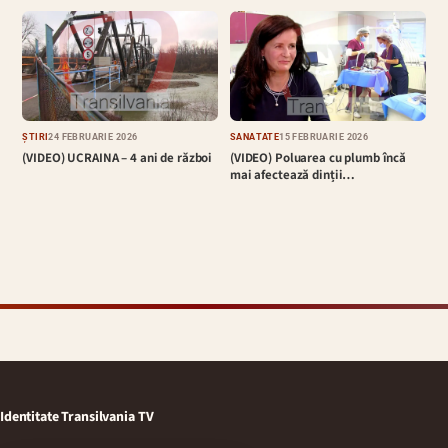
ȘTIRI
24 FEBRUARIE 2026
SĂNĂTATE
15 FEBRUARIE 2026
(VIDEO) UCRAINA – 4 ani de război
(VIDEO) Poluarea cu plumb încă
mai afectează dinții…
Identitate Transilvania TV