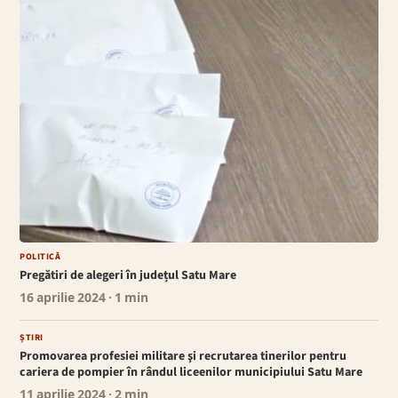
POLITICĂ
Pregătiri de alegeri în județul Satu Mare
16 aprilie 2024
· 1 min
ȘTIRI
Promovarea profesiei militare şi recrutarea tinerilor pentru
cariera de pompier în rândul liceenilor municipiului Satu Mare
11 aprilie 2024
· 2 min