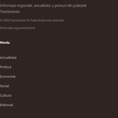
Informații regionale, actualitate și povești din județele
Transilvaniei.
© 2026 Transilvania TV. Toate drepturile rezervate.
Publicație regională online
Meniu
Actualitate
Politică
Economie
Social
Cultură
Editorial