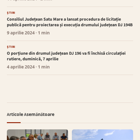
ȘTIRI
Consiliul Județean Satu Mare a lansat procedura de licitație
publică pentru proiectarea și execuția drumului județean DJ 194B
9 aprilie 2024
· 1 min
ȘTIRI
O porțiune din drumul județean DJ 196 va fi închisă circulației
rutiere, duminică, 7 aprilie
4 aprilie 2024
· 1 min
Articole Asemănătoare