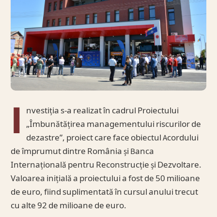
I
nvestiția s-a realizat în cadrul Proiectului
„Îmbunătățirea managementului riscurilor de
dezastre”, proiect care face obiectul Acordului
de împrumut dintre România și Banca
Internațională pentru Reconstrucție și Dezvoltare.
Valoarea inițială a proiectului a fost de 50 milioane
de euro, fiind suplimentată în cursul anului trecut
cu alte 92 de milioane de euro.