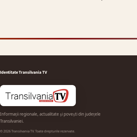
Identitate Transilvania TV
Informații regionale, actualitate și povești din județele
Transilvaniei.
© 2026 Transilvania TV. Toate drepturile rezervate.