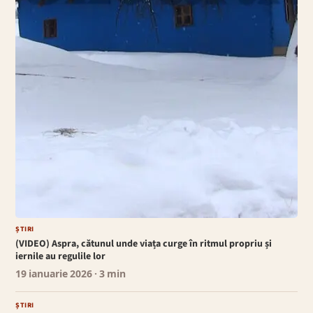
ȘTIRI
(VIDEO) Aspra, cătunul unde viața curge în ritmul propriu și
iernile au regulile lor
19 ianuarie 2026
· 3 min
ȘTIRI