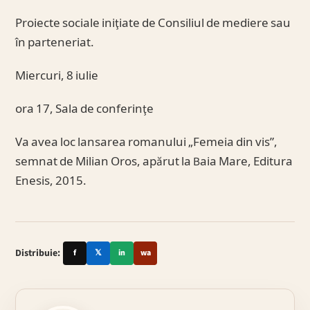
Proiecte sociale iniţiate de Consiliul de mediere sau
în parteneriat.
Miercuri, 8 iulie
ora 17, Sala de conferinţe
Va avea loc lansarea romanului „Femeia din vis”,
semnat de Milian Oros, apărut la Baia Mare, Editura
Enesis, 2015.
Distribuie:
f
𝕏
in
wa