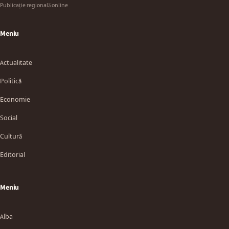
Publicație regională online
Meniu
Actualitate
Politică
Economie
Social
Cultură
Editorial
Meniu
Alba