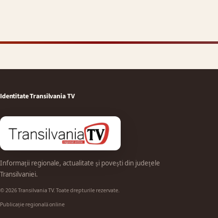
Identitate Transilvania TV
Informații regionale, actualitate și povești din județele
Transilvaniei.
© 2026 Transilvania TV. Toate drepturile rezervate.
Publicație regională online