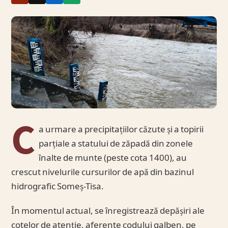
C
a urmare a precipitațiilor căzute și a topirii
parțiale a statului de zăpadă din zonele
înalte de munte (peste cota 1400), au
crescut nivelurile cursurilor de apă din bazinul
hidrografic Someș-Tisa.
În momentul actual, se înregistrează depășiri ale
cotelor de atenție, aferente codului galben, pe