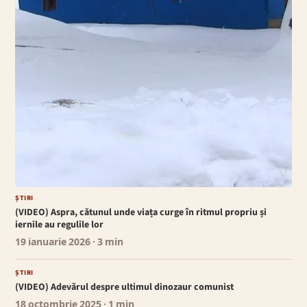
ȘTIRI
(VIDEO) Aspra, cătunul unde viața curge în ritmul propriu și
iernile au regulile lor
19 ianuarie 2026
· 3 min
ȘTIRI
(VIDEO) Adevărul despre ultimul dinozaur comunist
18 octombrie 2025
· 1 min