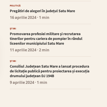
POLITICĂ
Pregătiri de alegeri în județul Satu Mare
16 aprilie 2024
· 1 min
ȘTIRI
Promovarea profesiei militare şi recrutarea
tinerilor pentru cariera de pompier în rândul
liceenilor municipiului Satu Mare
11 aprilie 2024
· 2 min
ȘTIRI
Consiliul Județean Satu Mare a lansat procedura
de licitație publică pentru proiectarea și execuția
drumului județean DJ 194B
9 aprilie 2024
· 1 min