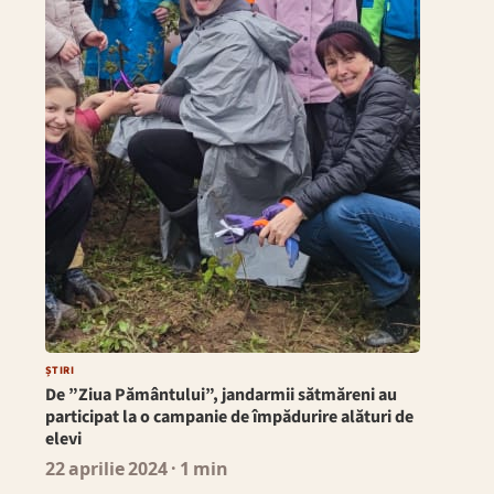
ȘTIRI
De ”Ziua Pământului”, jandarmii sătmăreni au
participat la o campanie de împădurire alături de
elevi
22 aprilie 2024
· 1 min