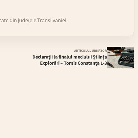
icate din județele Transilvaniei.
ARTICOLUL URMĂTOR
Declaraţii la finalul meciului Ştiinţa
Explorări – Tomis Constanţa 1-3