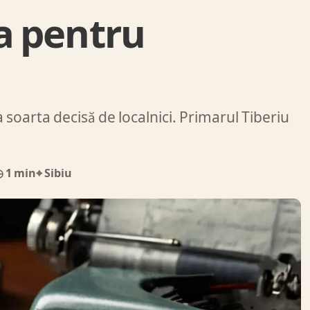
ia pentru
 soarta decisă de localnici. Primarul Tiberiu
 1 min
⌖ Sibiu