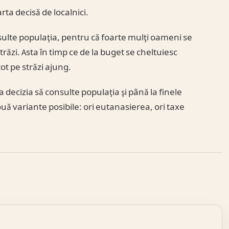
rta decisă de localnici.
nsulte populaţia, pentru că foarte mulţi oameni se
răzi. Asta în timp ce de la buget se cheltuiesc
t pe străzi ajung.
 decizia să consulte populaţia şi până la finele
două variante posibile: ori eutanasierea, ori taxe