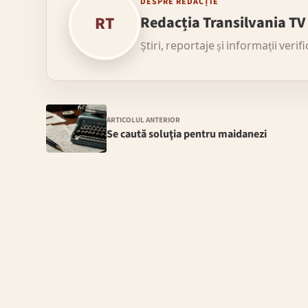
DESPRE REDACȚIE
RT
Redacția Transilvania TV
Știri, reportaje și informații verif
ARTICOLUL ANTERIOR
Se caută soluţia pentru maidanezi