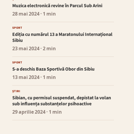
Muzica electronică revine în Parcul Sub Arini
28 mai 2024
· 1 min
SPORT
Ediția cu numărul 13 a Maratonului Internațional
Sibiu
23 mai 2024
· 2 min
SPORT
S-a deschis Baza Sportivă Obor din Sibiu
13 mai 2024
· 1 min
ȘTIRI
Sibian, cu permisul suspendat, depistat la volan
sub influența substanțelor psihoactive
29 aprilie 2024
· 1 min