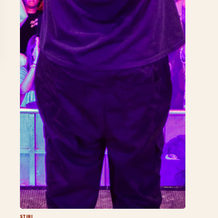
ȘTIRI