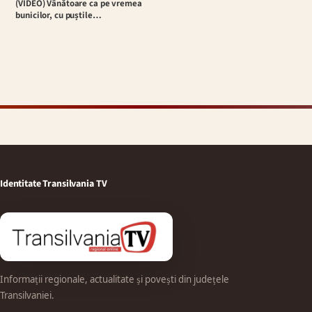
(VIDEO) Vânătoare ca pe vremea
bunicilor, cu puștile…
Identitate Transilvania TV
Informații regionale, actualitate și povești din județele
Transilvaniei.