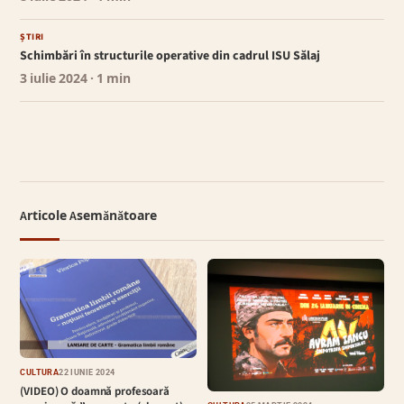
ȘTIRI
Schimbări în structurile operative din cadrul ISU Sălaj
3 iulie 2024
· 1 min
Articole Asemănătoare
CULTURĂ
22 IUNIE 2024
(VIDEO) O doamnă profesoară