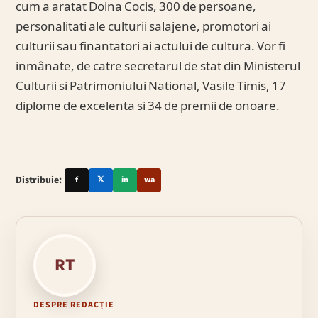
cum a aratat Doina Cocis, 300 de persoane,
personalitati ale culturii salajene, promotori ai
culturii sau finantatori ai actului de cultura. Vor fi
inmânate, de catre secretarul de stat din Ministerul
Culturii si Patrimoniului National, Vasile Timis, 17
diplome de excelenta si 34 de premii de onoare.
Distribuie:
f
𝕏
in
wa
RT
DESPRE REDACȚIE