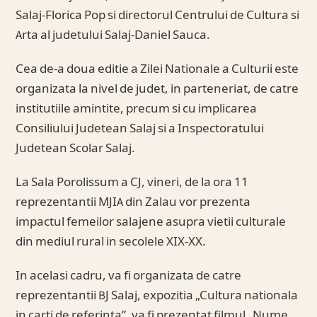
Salaj-Florica Pop si directorul Centrului de Cultura si
Arta al judetului Salaj-Daniel Sauca.
Cea de-a doua editie a Zilei Nationale a Culturii este
organizata la nivel de judet, in parteneriat, de catre
institutiile amintite, precum si cu implicarea
Consiliului Judetean Salaj si a Inspectoratului
Judetean Scolar Salaj.
La Sala Porolissum a CJ, vineri, de la ora 11
reprezentantii MJIA din Zalau vor prezenta
impactul femeilor salajene asupra vietii culturale
din mediul rural in secolele XIX-XX.
In acelasi cadru, va fi organizata de catre
reprezentantii BJ Salaj, expozitia „Cultura nationala
in carti de referinta”, va fi prezentat filmul „Nume,