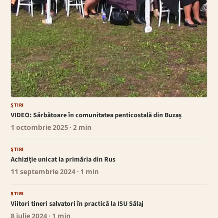
ȘTIRI
VIDEO: Sărbătoare în comunitatea penticostală din Buzaș
1 octombrie 2025
· 2 min
ȘTIRI
Achiziție unicat la primăria din Rus
11 septembrie 2024
· 1 min
ȘTIRI
Viitori tineri salvatori în practică la ISU Sălaj
8 iulie 2024
· 1 min