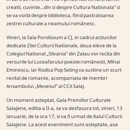
creatii, cuvinte…din si despre Cultura Nationala” si
se va vorbi despre biblioteca, fiind pastratoarea
zestrei culturale a neamului românesc.
Vineri, la Sala Porolissum a CJ, in cadrul actiunilor
dedicate Zilei Culturii Nationale, doua eleve de la
Colegiul National „Silvania” din Zalau vor recita din
versurile lui Luceafarului poeziei românesti, Mihai
Eminescu, iar Rodica Pop Seling va sustine un scurt
recital de romante, acompaniata de membri
Ansambului „Mesesul” al CCA Salaj.
Un moment asteptat, Gala Premiilor Culturale
Salajene, editia a II-a, se va desfasura tot, vineri, 13
ianuarie, de la ora 17, si va fi urmat de Balul Culturii
Salajene. La acest eveniment sunt asteptate, asa