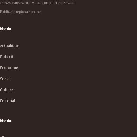
© 2026 Transilvania TV. Toate drepturile rezervate.
Publicație regională online
Meniu
Actualitate
Politică
Economie
Social
Cultură
Editorial
Meniu