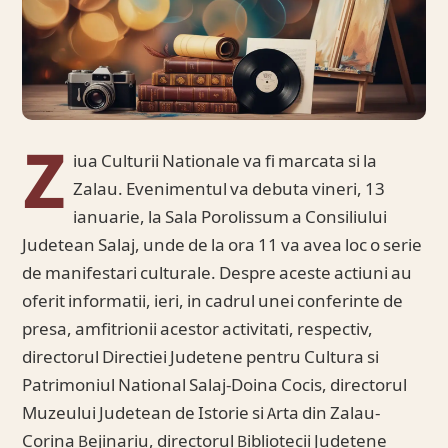
Z
iua Culturii Nationale va fi marcata si la
Zalau. Evenimentul va debuta vineri, 13
ianuarie, la Sala Porolissum a Consiliului
Judetean Salaj, unde de la ora 11 va avea loc o serie
de manifestari culturale. Despre aceste actiuni au
oferit informatii, ieri, in cadrul unei conferinte de
presa, amfitrionii acestor activitati, respectiv,
directorul Directiei Judetene pentru Cultura si
Patrimoniul National Salaj-Doina Cocis, directorul
Muzeului Judetean de Istorie si Arta din Zalau-
Corina Bejinariu, directorul Bibliotecii Judetene