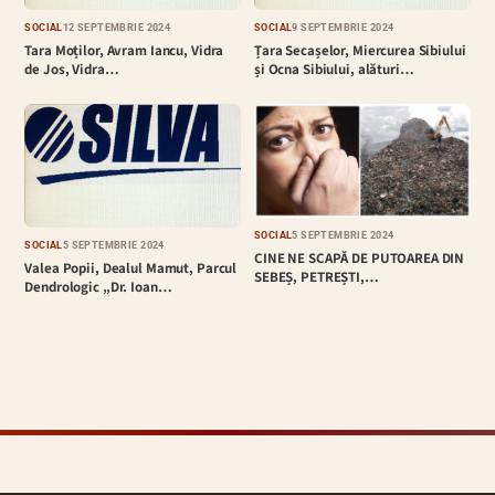
SOCIAL
12 SEPTEMBRIE 2024
SOCIAL
9 SEPTEMBRIE 2024
Tara Moților, Avram Iancu, Vidra
Țara Secașelor, Miercurea Sibiului
de Jos, Vidra…
și Ocna Sibiului, alături…
SOCIAL
5 SEPTEMBRIE 2024
SOCIAL
5 SEPTEMBRIE 2024
CINE NE SCAPĂ DE PUTOAREA DIN
Valea Popii, Dealul Mamut, Parcul
SEBEȘ, PETREȘTI,…
Dendrologic „Dr. Ioan…