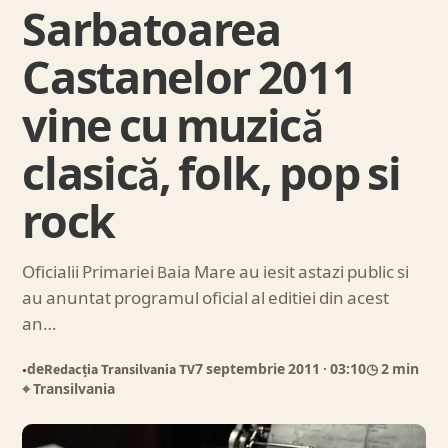
Sarbatoarea
Castanelor 2011
vine cu muzică
clasică, folk, pop si
rock
Oficialii Primariei Baia Mare au iesit astazi public si
au anuntat programul oficial al editiei din acest
an…
de
Redacția Transilvania TV
7 septembrie 2011
· 03:10
◷ 2 min
●
⌖ Transilvania