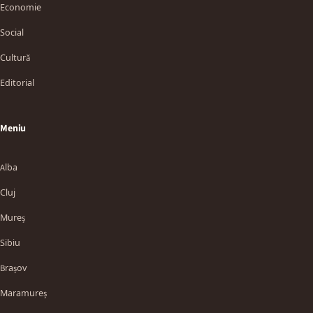
Economie
Social
Cultură
Editorial
Meniu
Alba
Cluj
Mureș
Sibiu
Brașov
Maramureș