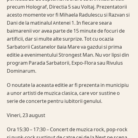
precum Holograf, Directia 5 sau Voltaj. Prezentatorii
acesto momente vor fi Mihaela Radulescu si Razvan si
Dani de la matinalul Antenei 1. In fiecare seara
baimarenii vor avea parte de 15 minute de focuri de
artificii, dar si multe alte surprize. Tot cu ocazia
Sarbatorii Castanelor Baia Mare va gazdui si prima
editie a evenimentului Strongest Man. Nu vor lipsi din
program Parada Sarbatorii, Expo-Flora sau Rivulus
Dominarum.
O noutate la aceasta editie ar fi prezenta in municipiu
a unor artisti de muzica clasica, care vor sustine o
serie de concerte pentru iubitorii genului.
Vineri, 23 august
Ora 15:30 – 17:30 – Concert de muzica rock, pop-rock
si punk-rock sustinut de catre cei de la Next pe scena