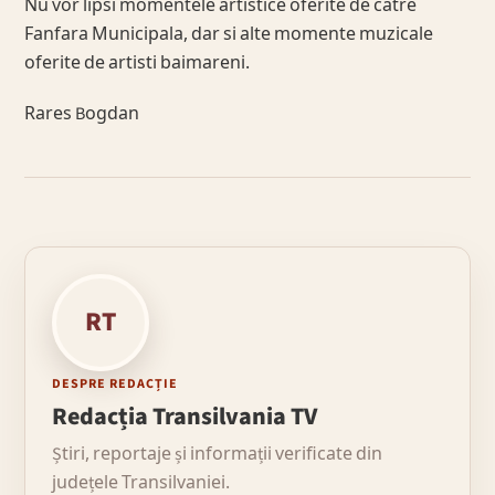
Nu vor lipsi momentele artistice oferite de catre
Fanfara Municipala, dar si alte momente muzicale
oferite de artisti baimareni.
Rares Bogdan
RT
DESPRE REDACȚIE
Redacția Transilvania TV
Știri, reportaje și informații verificate din
județele Transilvaniei.