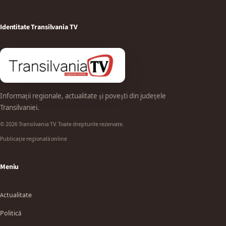
Identitate Transilvania TV
Informații regionale, actualitate și povești din județele
Transilvaniei.
© 2026 Transilvania TV. Toate drepturile rezervate.
Publicație regională online
Meniu
Actualitate
Politică