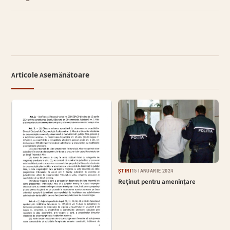
Articole Asemănătoare
ȘTIRI
15 IANUARIE 2024
Reținut pentru amenințare