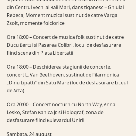
din Centrul vechi al Baii Mari, dans tiganesc – Ghiulai
Rebeca, Moment muzical sustinut de catre Varga
Zsolt, momente folclorice
Ora 18:00 – Concert de muzica folk sustinut de catre
Ducu Bertzi si Pasarea Colibri, locul de desfasurare
fiind scena din Piata Libertatii
Ora 18:00 – Deschiderea stagiunii de concerte,
concert L. Van Beethoven, sustinut de Filarmonica
„Dinu Lipatti” din Satu Mare (loc de desfasurare Liceul
de Arta)
Ora 20:00 – Concert nocturn cu North Way, Anna
Lesko, Stefan Banica Jr. si Holograf, zona de
desfasurare fiind Bulevardul Unirii
Sambata, 24 august