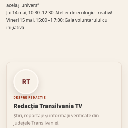
acelaşi univers”
Joi 14 mai, 10:30 -12:30: Atelier de ecologie creativă
Vineri 15 mai, 15:00 –1 7:00: Gala voluntarului cu
iniţiativă
RT
DESPRE REDACȚIE
Redacția Transilvania TV
Știri, reportaje și informații verificate din
județele Transilvaniei.