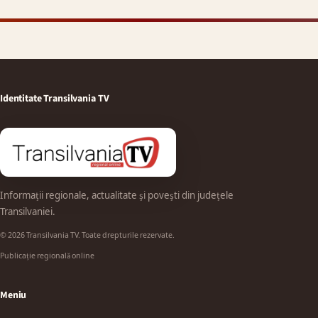
Identitate Transilvania TV
Informații regionale, actualitate și povești din județele
Transilvaniei.
© 2026 Transilvania TV. Toate drepturile rezervate.
Publicație regională online
Meniu