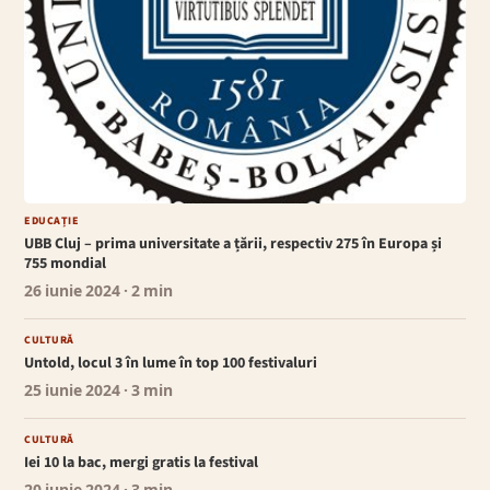
EDUCAȚIE
UBB Cluj – prima universitate a țării, respectiv 275 în Europa și
755 mondial
26 iunie 2024
· 2 min
CULTURĂ
Untold, locul 3 în lume în top 100 festivaluri
25 iunie 2024
· 3 min
CULTURĂ
Iei 10 la bac, mergi gratis la festival