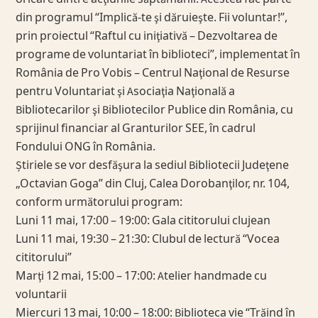
din programul “Implică-te şi dăruieşte. Fii voluntar!”,
prin proiectul “Raftul cu iniţiativă – Dezvoltarea de
programe de voluntariat în biblioteci”, implementat în
România de Pro Vobis – Centrul Naţional de Resurse
pentru Voluntariat şi Asociaţia Naţională a
Bibliotecarilor şi Bibliotecilor Publice din România, cu
sprijinul financiar al Granturilor SEE, în cadrul
Fondului ONG în România.
Știriele se vor desfăşura la sediul Bibliotecii Judeţene
„Octavian Goga” din Cluj, Calea Dorobanţilor, nr. 104,
conform următorului program:
Luni 11 mai, 17:00 – 19:00: Gala cititorului clujean
Luni 11 mai, 19:30 – 21:30: Clubul de lectură “Vocea
cititorului”
Marţi 12 mai, 15:00 – 17:00: Atelier handmade cu
voluntarii
Miercuri 13 mai, 10:00 – 18:00: Biblioteca vie “Trăind în