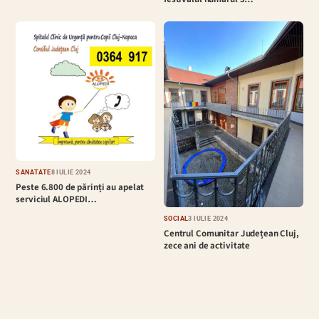
SĂNĂTATE
8 IULIE 2024
Peste 6.800 de părinți au apelat
serviciul ALOPEDI…
SOCIAL
3 IULIE 2024
Centrul Comunitar Județean Cluj,
zece ani de activitate