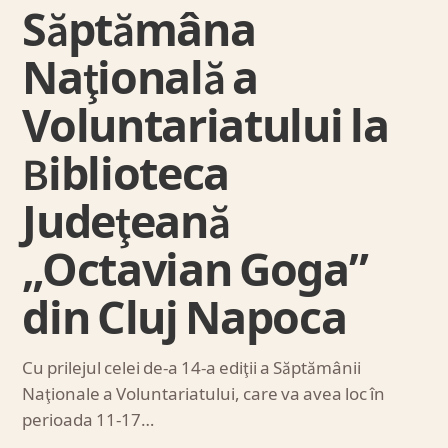
Săptămâna
Naţională a
Voluntariatului la
Biblioteca
Judeţeană
„Octavian Goga”
din Cluj Napoca
Cu prilejul celei de-a 14-a ediţii a Săptămânii
Naţionale a Voluntariatului, care va avea loc în
perioada 11-17…