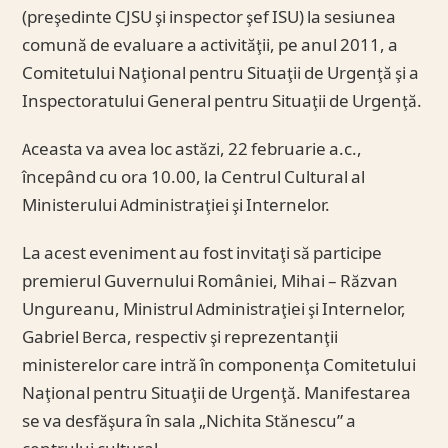
(preşedinte CJSU şi inspector şef ISU) la sesiunea
comună de evaluare a activităţii, pe anul 2011, a
Comitetului Naţional pentru Situaţii de Urgenţă şi a
Inspectoratului General pentru Situaţii de Urgenţă.
Aceasta va avea loc astăzi, 22 februarie a.c.,
începând cu ora 10.00, la Centrul Cultural al
Ministerului Administraţiei şi Internelor.
La acest eveniment au fost invitaţi să participe
premierul Guvernului României, Mihai – Răzvan
Ungureanu, Ministrul Administraţiei şi Internelor,
Gabriel Berca, respectiv şi reprezentanţii
ministerelor care intră în componenţa Comitetului
Naţional pentru Situaţii de Urgenţă. Manifestarea
se va desfăşura în sala „Nichita Stănescu” a