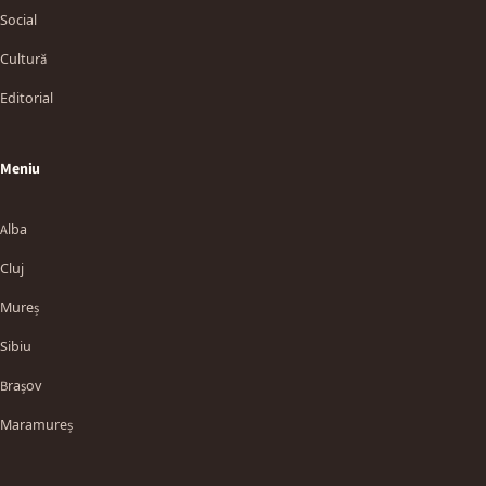
Social
Cultură
Editorial
Meniu
Alba
Cluj
Mureș
Sibiu
Brașov
Maramureș