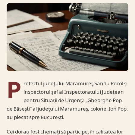
P
refectul judeţului Maramureş Sandu Pocol şi
inspectorul şef al Inspectoratului Judeţean
pentru Situaţii de Urgenţă „Gheorghe Pop
de Băseşti” al judeţului Maramureş, colonel Ion Pop,
au plecat spre Bucureşti.
Cei doi au fost chemaţi să participe, în calitatea lor