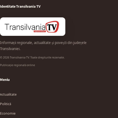
Identitate Transilvania TV
Informații regionale, actualitate și povești din județele
Transilvaniei.
© 2026 Transilvania TV. Toate drepturile rezervate.
Publicație regională online
Meniu
Actualitate
Politică
Economie