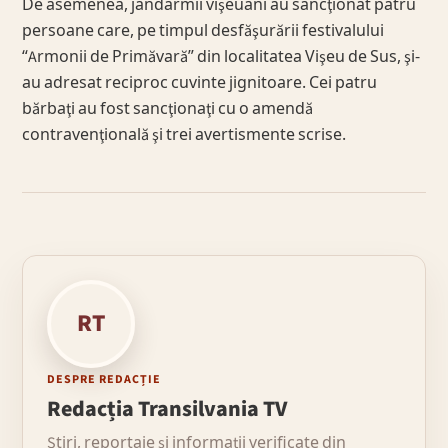
De asemenea, jandarmii vişeuani au sancţionat patru
persoane care, pe timpul desfăşurării festivalului
“Armonii de Primăvară” din localitatea Vişeu de Sus, şi-
au adresat reciproc cuvinte jignitoare. Cei patru
bărbaţi au fost sancţionaţi cu o amendă
contravenţională şi trei avertismente scrise.
RT
DESPRE REDACȚIE
Redacția Transilvania TV
Știri, reportaje și informații verificate din