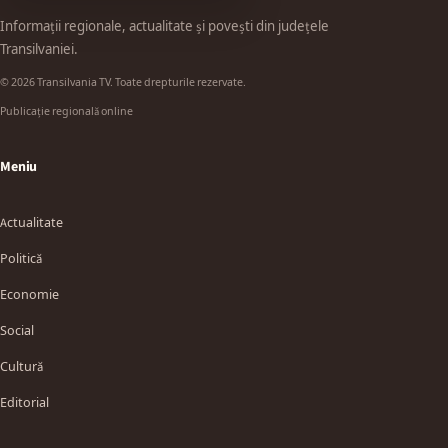
Informații regionale, actualitate și povești din județele
Transilvaniei.
© 2026 Transilvania TV. Toate drepturile rezervate.
Publicație regională online
Meniu
Actualitate
Politică
Economie
Social
Cultură
Editorial