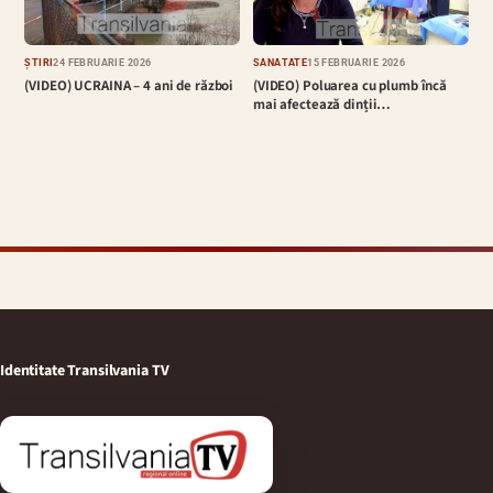
ȘTIRI
24 FEBRUARIE 2026
SĂNĂTATE
15 FEBRUARIE 2026
(VIDEO) UCRAINA – 4 ani de război
(VIDEO) Poluarea cu plumb încă
mai afectează dinții…
Identitate Transilvania TV