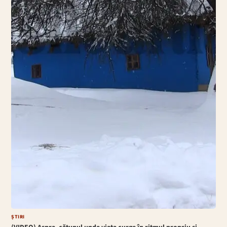
ȘTIRI