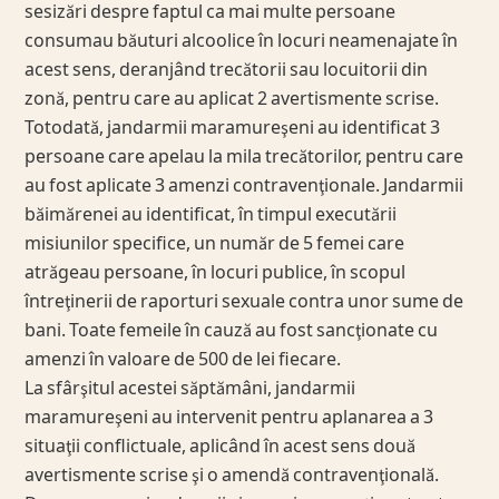
sesizări despre faptul ca mai multe persoane
consumau băuturi alcoolice în locuri neamenajate în
acest sens, deranjând trecătorii sau locuitorii din
zonă, pentru care au aplicat 2 avertismente scrise.
Totodată, jandarmii maramureşeni au identificat 3
persoane care apelau la mila trecătorilor, pentru care
au fost aplicate 3 amenzi contravenţionale. Jandarmii
băimărenei au identificat, în timpul executării
misiunilor specifice, un număr de 5 femei care
atrăgeau persoane, în locuri publice, în scopul
întreţinerii de raporturi sexuale contra unor sume de
bani. Toate femeile în cauză au fost sancţionate cu
amenzi în valoare de 500 de lei fiecare.
La sfârşitul acestei săptămâni, jandarmii
maramureşeni au intervenit pentru aplanarea a 3
situaţii conflictuale, aplicând în acest sens două
avertismente scrise şi o amendă contravenţională.