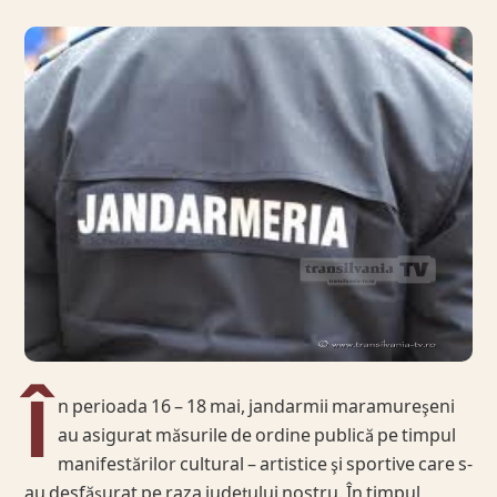
Î
n perioada 16 – 18 mai, jandarmii maramureşeni
au asigurat măsurile de ordine publică pe timpul
manifestărilor cultural – artistice şi sportive care s-
au desfăşurat pe raza judeţului nostru. În timpul