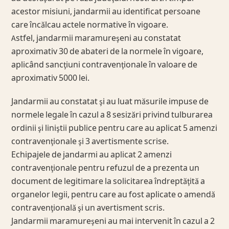
acestor misiuni, jandarmii au identificat persoane
care încălcau actele normative în vigoare.
Astfel, jandarmii maramureşeni au constatat
aproximativ 30 de abateri de la normele în vigoare,
aplicând sancţiuni contravenţionale în valoare de
aproximativ 5000 lei.
Jandarmii au constatat şi au luat măsurile impuse de
normele legale în cazul a 8 sesizări privind tulburarea
ordinii şi liniştii publice pentru care au aplicat 5 amenzi
contravenţionale şi 3 avertismente scrise.
Echipajele de jandarmi au aplicat 2 amenzi
contravenţionale pentru refuzul de a prezenta un
document de legitimare la solicitarea îndreptăţită a
organelor legii, pentru care au fost aplicate o amendă
contravenţională şi un avertisment scris.
Jandarmii maramureşeni au mai intervenit în cazul a 2