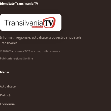
Identitate Transilvania TV
Informații regionale, actualitate și povești din județele
Transilvaniei.
© 2026 Transilvania TV. Toate drepturile rezervate.
Publicație regională online
Meniu
Actualitate
Politică
Economie