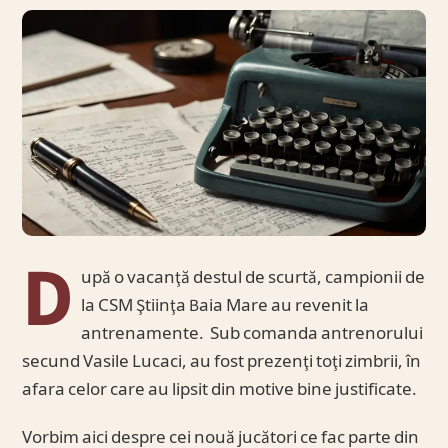
D
upă o vacanţă destul de scurtă, campionii de
la CSM Ştiinţa Baia Mare au revenit la
antrenamente. Sub comanda antrenorului
secund Vasile Lucaci, au fost prezenţi toţi zimbrii, în
afara celor care au lipsit din motive bine justificate.
Vorbim aici despre cei nouă jucători ce fac parte din