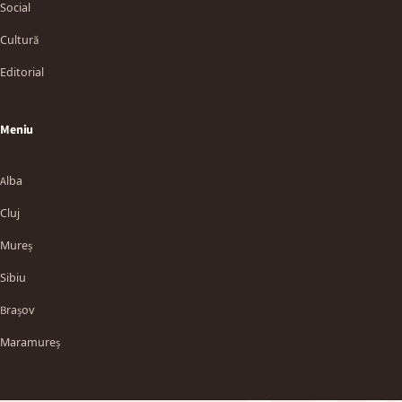
Social
Cultură
Editorial
Meniu
Alba
Cluj
Mureș
Sibiu
TT
Brașov
Maramureș