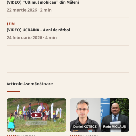
(VIDEO) ”Ultimul mohican” din Măleni
22 martie 2026
· 2 min
ȘTIRI
(VIDEO) UCRAINA – 4 ani de război
24 februarie 2026
· 4 min
Articole Asemănătoare
▶