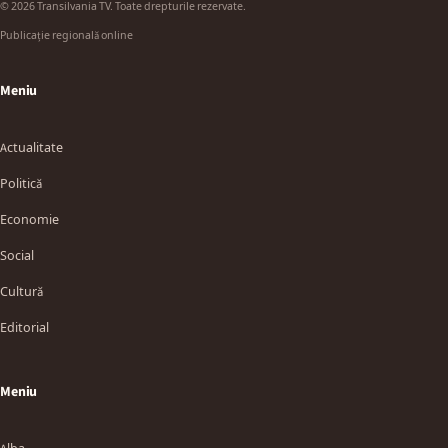
© 2026 Transilvania TV. Toate drepturile rezervate.
Publicație regională online
Meniu
Actualitate
Politică
Economie
Social
Cultură
Editorial
Meniu