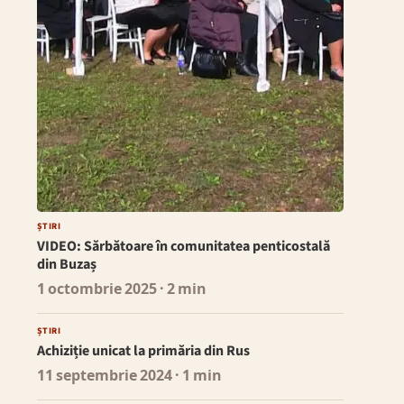
ȘTIRI
VIDEO: Sărbătoare în comunitatea penticostală
din Buzaș
1 octombrie 2025
· 2 min
ȘTIRI
Achiziție unicat la primăria din Rus
11 septembrie 2024
· 1 min