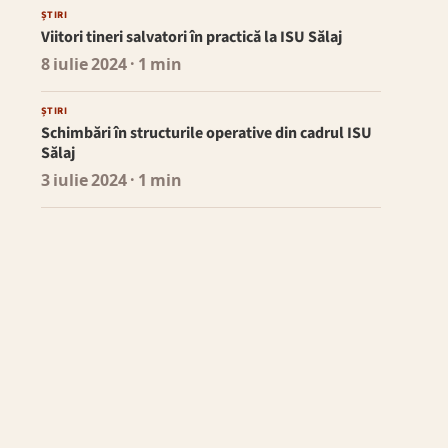
ȘTIRI
Viitori tineri salvatori în practică la ISU Sălaj
8 iulie 2024
· 1 min
ȘTIRI
Schimbări în structurile operative din cadrul ISU
Sălaj
3 iulie 2024
· 1 min