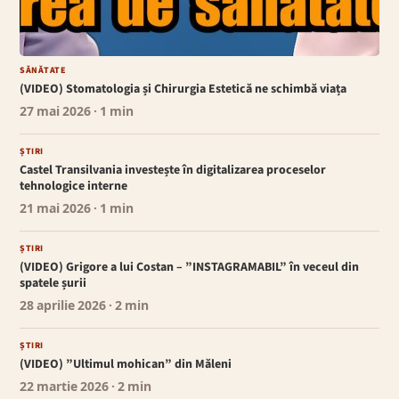
SĂNĂTATE
(VIDEO) Stomatologia și Chirurgia Estetică ne schimbă viața
27 mai 2026
· 1 min
ȘTIRI
Castel Transilvania investește în digitalizarea proceselor
tehnologice interne
21 mai 2026
· 1 min
ȘTIRI
(VIDEO) Grigore a lui Costan – ”INSTAGRAMABIL” în veceul din
spatele șurii
28 aprilie 2026
· 2 min
ȘTIRI
(VIDEO) ”Ultimul mohican” din Măleni
22 martie 2026
· 2 min