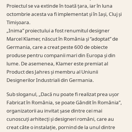
Proiectul se va extinde în toată țara, iar în luna
octombrie acesta va fi implementat și în Iași, Cluj și
Timișoara.
„Inima” proiectului a fost renumitul designer
Marcel Klamer, născut în România și “adoptat” de
Germania, care a creat peste 600 de obiecte
produse pentru companii mari din Europa și din
lume. De asemenea, Klamer este premiat al
Product des Jahres și membru al Uniunii
Designerilor Industriali din Germania.
Sub sloganul, „Dacă nu poate fi realizat prea ușor
Fabricat în România, se poate Gândit în România”,
organizatorii au invitat șase dintre cei mai
cunoscuți arhitecți și designeri români, care au
creat câte o instalație, pornind de la unul dintre