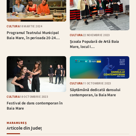
CULTURĂ
18 MARTIE 2024
Programul Teatrului Municipal
CULTURĂ
22 NOIEMBRIE 2023
Baia Mare, în perioada 20-24…
Școala Populară de Artă Baia
Mare, locul I…
CULTURĂ
11 OCTOMBRIE 2023
Săptămână dedicată dansului
contemporan, la Baia Mare
CULTURĂ
18 OCTOMBRIE 2023
Festival de dans contemporan în
Baia Mare
MARAMUREȘ
Articole din Județ