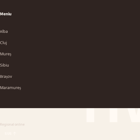
Meniu
Alba
Cluj
Mureș
Sibiu
TT
Brașov
Maramureș
Regional online
SUS