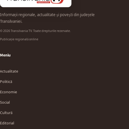
Informații regionale, actualitate și povești din județele
Transilvaniei.
© 2026 Transilvania TV. Toate drepturile rezervate.
Publicație regională online
Meniu
Actualitate
Politică
Economie
Social
Cultură
Editorial