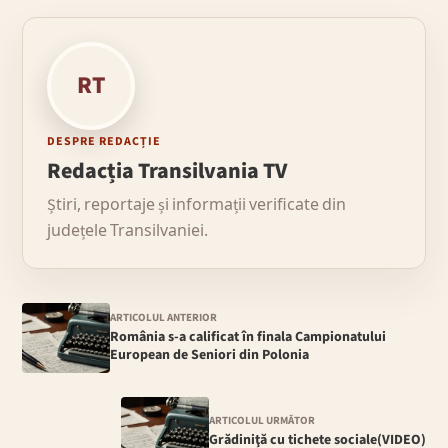
RT
DESPRE REDACȚIE
Redacția Transilvania TV
Știri, reportaje și informații verificate din
județele Transilvaniei.
ARTICOLUL ANTERIOR
România s-a calificat în finala Campionatului
European de Seniori din Polonia
ARTICOLUL URMĂTOR
Grădiniţă cu tichete sociale(VIDEO)