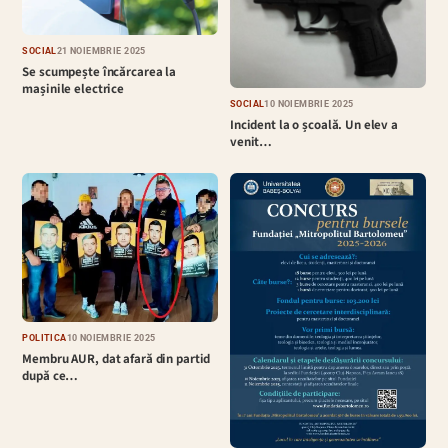
SOCIAL
21 NOIEMBRIE 2025
Se scumpește încărcarea la
mașinile electrice
SOCIAL
10 NOIEMBRIE 2025
Incident la o școală. Un elev a
venit…
POLITICĂ
10 NOIEMBRIE 2025
Membru AUR, dat afară din partid
după ce…