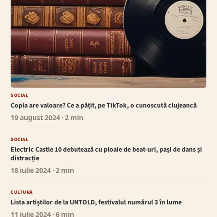
SOCIAL
Copia are valoare? Ce a pățit, pe TikTok, o cunoscută clujeancă
19 august 2024
· 2 min
SOCIAL
Electric Castle 10 debutează cu ploaie de beat-uri, pași de dans și
distracție
18 iulie 2024
· 2 min
CULTURĂ
Lista artiștilor de la UNTOLD, festivalul numărul 3 în lume
11 iulie 2024
· 6 min