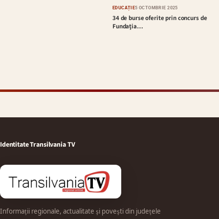
EDUCAȚIE
5 OCTOMBRIE 2025
34 de burse oferite prin concurs de
Fundaţia…
Identitate Transilvania TV
Informații regionale, actualitate și povești din județele