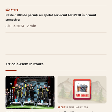
SĂNĂTATE
Peste 6.800 de părinți au apelat serviciul ALOPEDI în primul
semestru
8 iulie 2024
· 2 min
Articole Asemănătoare
SPORT
12 FEBRUARIE 2024