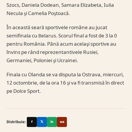
Szocs, Daniela Dodean, Samara Elizabeta, Iulia
Necula şi Camelia Poştoacă.
În această seară sportivele române au jucat
semifinala cu Belarus. Scorul final a fost de 3 la 0
pentru România. Până acum acelaşi sportive au
învins pe rând reprezentantivele Rusiei,
Germaniei, Poloniei şi Ucrainei.
Finala cu Olanda se va disputa la Ostrava, miercuri,
12 octombrie, de la ora 16 şi va fi transmisă în direct
pe Dolce Sport.
Distribuie:
f
𝕏
in
wa