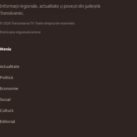
Informații regionale, actualitate și povești din județele
Transilvaniei.
© 2026 Transilvania TV. Toate drepturile rezervate.
Publicație regională online
Meniu
Actualitate
Politică
Economie
Social
Cultură
Editorial