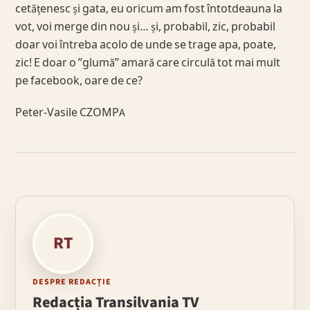
cetățenesc și gata, eu oricum am fost întotdeauna la
vot, voi merge din nou și… și, probabil, zic, probabil
doar voi întreba acolo de unde se trage apa, poate,
zic! E doar o ”glumă” amară care circulă tot mai mult
pe facebook, oare de ce?
Peter-Vasile CZOMPA
RT
DESPRE REDACȚIE
Redacția Transilvania TV