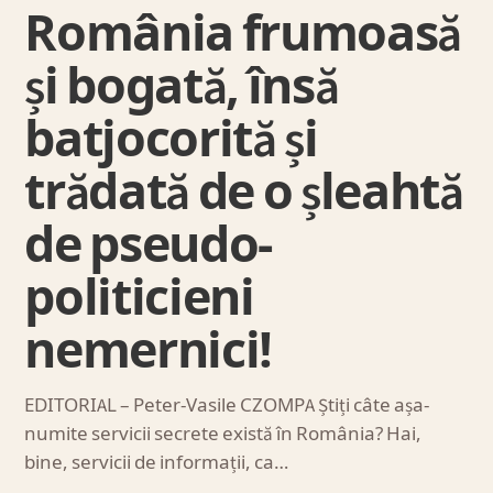
România frumoasă
și bogată, însă
batjocorită și
trădată de o șleahtă
de pseudo-
politicieni
nemernici!
EDITORIAL – Peter-Vasile CZOMPA Știți câte așa-
numite servicii secrete există în România? Hai,
bine, servicii de informații, ca…