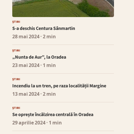
ȘTIRI
S-a deschis Centura Sânmartin
28 mai 2024
· 2 min
ȘTIRI
„Nunta de Aur”, la Oradea
23 mai 2024
· 1 min
ȘTIRI
Incendiu la un tren, pe raza localității Margine
13 mai 2024
· 2 min
ȘTIRI
Se oprește încălzirea centrală în Oradea
29 aprilie 2024
· 1 min