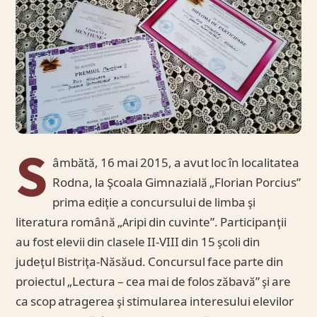
S
âmbătă, 16 mai 2015, a avut loc în localitatea
Rodna, la Şcoala Gimnazială „Florian Porcius”
prima ediţie a concursului de limba şi
literatura română „Aripi din cuvinte”. Participanţii
au fost elevii din clasele II-VIII din 15 şcoli din
judeţul Bistriţa-Năsăud. Concursul face parte din
proiectul „Lectura – cea mai de folos zăbavă” şi are
ca scop atragerea şi stimularea interesului elevilor