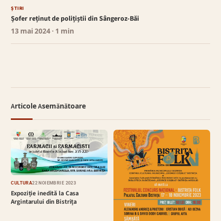
ȘTIRI
Șofer reținut de polițiștii din Sângeroz-Băi
13 mai 2024
· 1 min
Articole Asemănătoare
CULTURĂ
22 NOIEMBRIE 2023
Expoziție inedită la Casa
Argintarului din Bistrița