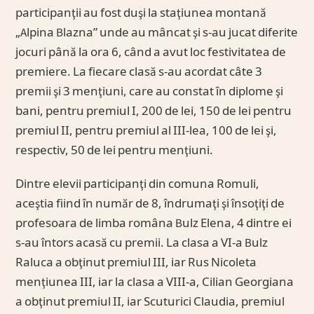
participanţii au fost duşi la staţiunea montană
„Alpina Blazna” unde au mâncat şi s-au jucat diferite
jocuri până la ora 6, când a avut loc festivitatea de
premiere. La fiecare clasă s-au acordat câte 3
premii şi 3 menţiuni, care au constat în diplome şi
bani, pentru premiul I, 200 de lei, 150 de lei pentru
premiul II, pentru premiul al III-lea, 100 de lei şi,
respectiv, 50 de lei pentru menţiuni.
Dintre elevii participanţi din comuna Romuli,
aceştia fiind în număr de 8, îndrumaţi şi însoţiţi de
profesoara de limba româna Bulz Elena, 4 dintre ei
s-au întors acasă cu premii. La clasa a VI-a Bulz
Raluca a obţinut premiul III, iar Rus Nicoleta
menţiunea III, iar la clasa a VIII-a, Cilian Georgiana
a obţinut premiul II, iar Scuturici Claudia, premiul