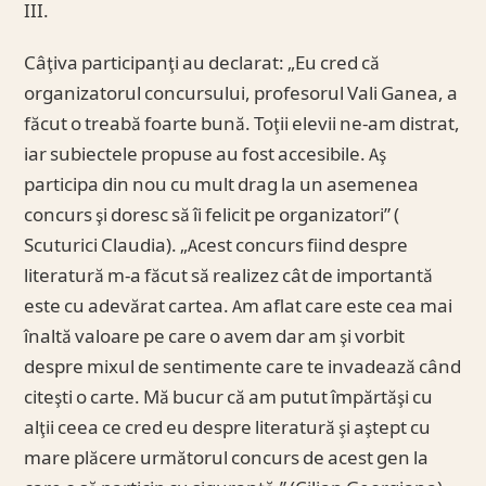
III.
Câţiva participanţi au declarat: „Eu cred că
organizatorul concursului, profesorul Vali Ganea, a
făcut o treabă foarte bună. Toţii elevii ne-am distrat,
iar subiectele propuse au fost accesibile. Aş
participa din nou cu mult drag la un asemenea
concurs şi doresc să îi felicit pe organizatori” (
Scuturici Claudia). „Acest concurs fiind despre
literatură m-a făcut să realizez cât de importantă
este cu adevărat cartea. Am aflat care este cea mai
înaltă valoare pe care o avem dar am şi vorbit
despre mixul de sentimente care te invadează când
citeşti o carte. Mă bucur că am putut împărtăşi cu
alţii ceea ce cred eu despre literatură şi aştept cu
mare plăcere următorul concurs de acest gen la