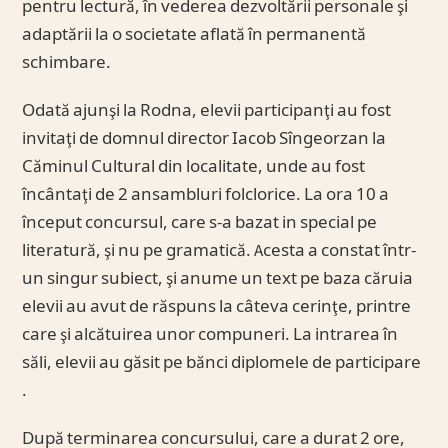
pentru lectură, în vederea dezvoltării personale şi
adaptării la o societate aflată în permanentă
schimbare.
Odată ajunşi la Rodna, elevii participanţi au fost
invitaţi de domnul director Iacob Sîngeorzan la
Căminul Cultural din localitate, unde au fost
încântaţi de 2 ansambluri folclorice. La ora 10 a
început concursul, care s-a bazat in special pe
literatură, şi nu pe gramatică. Acesta a constat într-
un singur subiect, şi anume un text pe baza căruia
elevii au avut de răspuns la câteva cerinţe, printre
care şi alcătuirea unor compuneri. La intrarea în
săli, elevii au găsit pe bănci diplomele de participare
.
După terminarea concursului, care a durat 2 ore,