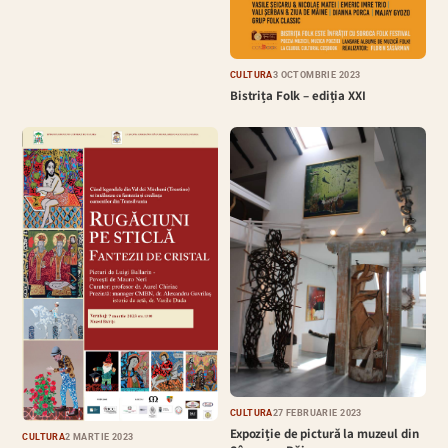
CULTURĂ
3 OCTOMBRIE 2023
Bistrița Folk – ediția XXI
CULTURĂ
27 FEBRUARIE 2023
Expoziție de pictură la muzeul din
CULTURĂ
2 MARTIE 2023