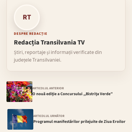
RT
DESPRE REDACȚIE
Redacția Transilvania TV
Știri, reportaje și informații verificate din
județele Transilvaniei.
ARTICOLUL ANTERIOR
O nouă ediţie a Concursului ,,Bistriţa Verde”
ARTICOLUL URMĂTOR
Programul manifestărilor prilejuite de Ziua Eroilor