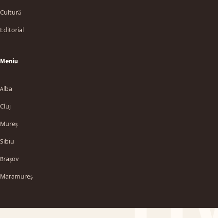
Cultură
Editorial
Meniu
Alba
Cluj
Mureș
Sibiu
TT
Brașov
Maramureș