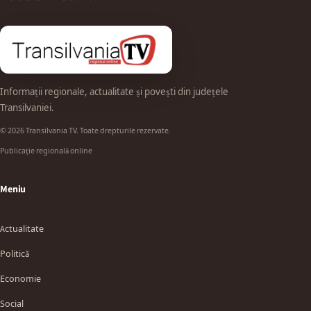
Informații regionale, actualitate și povești din județele
Transilvaniei.
© 2026 Transilvania TV. Toate drepturile rezervate.
Publicație regională online
Meniu
Actualitate
Politică
Economie
Social