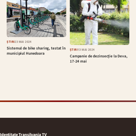
ȘTIRI
23 MAI 2024
Sistemul de bike sharing, testat în
ȘTIRI
13 MAI 2024
municipiul Hunedoara
Campanie de dezinsecție la Deva,
17-24 mai
Identitate Transilvania TV