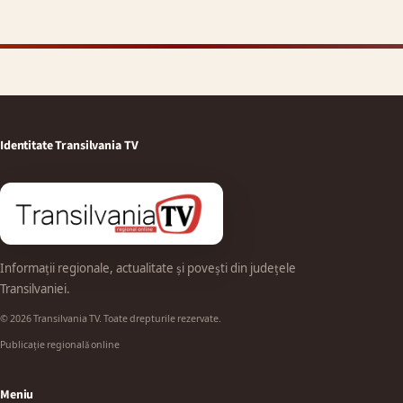
Identitate Transilvania TV
Informații regionale, actualitate și povești din județele
Transilvaniei.
© 2026 Transilvania TV. Toate drepturile rezervate.
Publicație regională online
Meniu