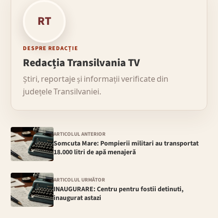
RT
DESPRE REDACȚIE
Redacția Transilvania TV
Știri, reportaje și informații verificate din
județele Transilvaniei.
ARTICOLUL ANTERIOR
Somcuta Mare: Pompierii militari au transportat
18.000 litri de apă menajeră
ARTICOLUL URMĂTOR
INAUGURARE: Centru pentru fostii detinuti,
inaugurat astazi