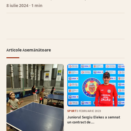
8 iulie 2024
· 1 min
Articole Asemănătoare
SPORT
3 FEBRUARIE 2023
Juniorul Sergiu Elekes a semnat
un contract de…