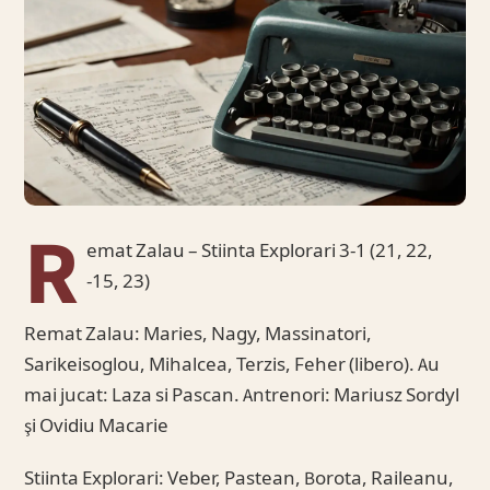
R
emat Zalau – Stiinta Explorari 3-1 (21, 22,
-15, 23)
Remat Zalau: Maries, Nagy, Massinatori,
Sarikeisoglou, Mihalcea, Terzis, Feher (libero). Au
mai jucat: Laza si Pascan. Antrenori: Mariusz Sordyl
şi Ovidiu Macarie
Stiinta Explorari: Veber, Pastean, Borota, Raileanu,