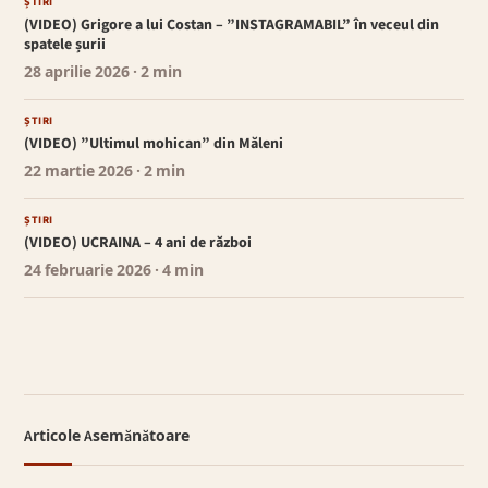
ȘTIRI
(VIDEO) Grigore a lui Costan – ”INSTAGRAMABIL” în veceul din
spatele șurii
28 aprilie 2026
· 2 min
ȘTIRI
(VIDEO) ”Ultimul mohican” din Măleni
22 martie 2026
· 2 min
ȘTIRI
(VIDEO) UCRAINA – 4 ani de război
24 februarie 2026
· 4 min
Articole Asemănătoare