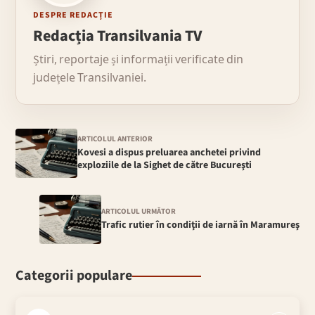
DESPRE REDACȚIE
Redacția Transilvania TV
Știri, reportaje și informații verificate din
județele Transilvaniei.
ARTICOLUL ANTERIOR
Kovesi a dispus preluarea anchetei privind
exploziile de la Sighet de către Bucureşti
ARTICOLUL URMĂTOR
Trafic rutier în condiţii de iarnă în Maramureş
Categorii populare