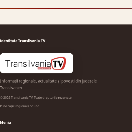
Identitate Transilvania TV
Informații regionale, actualitate și povești din județele
Transilvaniei.
© 2026 Transilvania TV. Toate drepturile rezervate.
Publicație regională online
Meniu