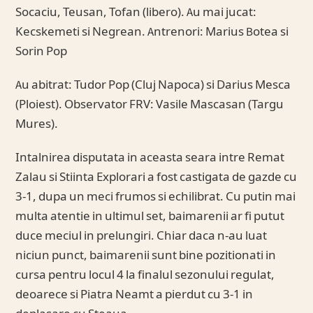
Socaciu, Teusan, Tofan (libero). Au mai jucat:
Kecskemeti si Negrean. Antrenori: Marius Botea si
Sorin Pop
Au abitrat: Tudor Pop (Cluj Napoca) si Darius Mesca
(Ploiest). Observator FRV: Vasile Mascasan (Targu
Mures).
Intalnirea disputata in aceasta seara intre Remat
Zalau si Stiinta Explorari a fost castigata de gazde cu
3-1, dupa un meci frumos si echilibrat. Cu putin mai
multa atentie in ultimul set, baimarenii ar fi putut
duce meciul in prelungiri. Chiar daca n-au luat
niciun punct, baimarenii sunt bine pozitionati in
cursa pentru locul 4 la finalul sezonului regulat,
deoarece si Piatra Neamt a pierdut cu 3-1 in