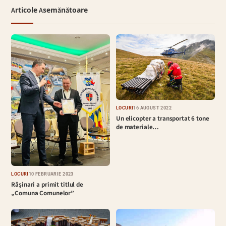
Articole Asemănătoare
LOCURI
16 AUGUST 2022
Un elicopter a transportat 6 tone
de materiale…
LOCURI
10 FEBRUARIE 2023
Rășinari a primit titlul de
„Comuna Comunelor”