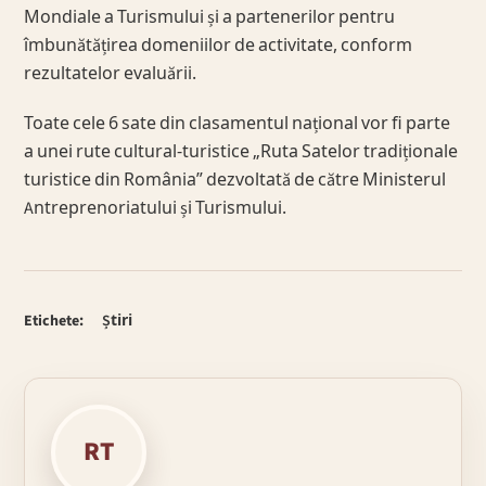
Mondiale a Turismului și a partenerilor pentru
îmbunătățirea domeniilor de activitate, conform
rezultatelor evaluării.
Toate cele 6 sate din clasamentul național vor fi parte
a unei rute cultural-turistice „Ruta Satelor tradiționale
turistice din România” dezvoltată de către Ministerul
Antreprenoriatului și Turismului.
Etichete:
Știri
RT