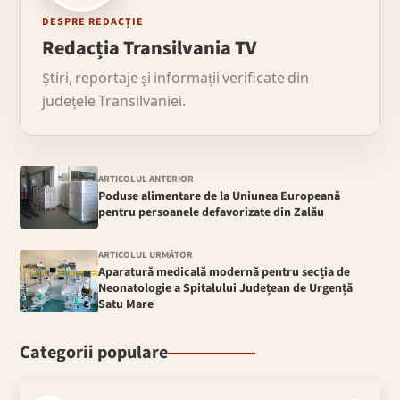
DESPRE REDACȚIE
Redacția Transilvania TV
Știri, reportaje și informații verificate din
județele Transilvaniei.
ARTICOLUL ANTERIOR
Poduse alimentare de la Uniunea Europeană
pentru persoanele defavorizate din Zalău
ARTICOLUL URMĂTOR
Aparatură medicală modernă pentru secția de
Neonatologie a Spitalului Județean de Urgență
Satu Mare
Categorii populare