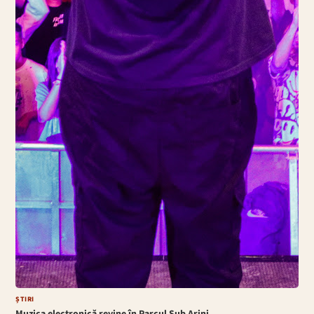
ȘTIRI