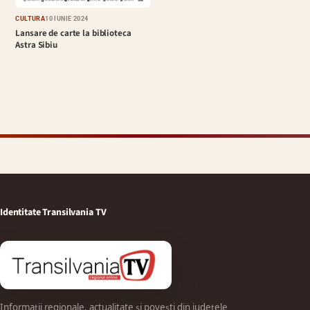
CULTURĂ
10 IUNIE 2024
Lansare de carte la biblioteca
Astra Sibiu
Identitate Transilvania TV
Informații regionale, actualitate și povești din județele