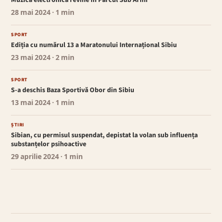
Muzica electronică revine în Parcul Sub Arini
28 mai 2024
· 1 min
SPORT
Ediția cu numărul 13 a Maratonului Internațional Sibiu
23 mai 2024
· 2 min
SPORT
S-a deschis Baza Sportivă Obor din Sibiu
13 mai 2024
· 1 min
ȘTIRI
Sibian, cu permisul suspendat, depistat la volan sub influența
substanțelor psihoactive
29 aprilie 2024
· 1 min