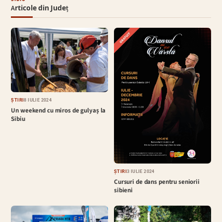
Articole din Județ
ȘTIRI
8 IULIE 2024
Un weekend cu miros de gulyaș la
Sibiu
ȘTIRI
3 IULIE 2024
Cursuri de dans pentru seniorii
sibieni