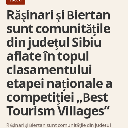
LOCURI
Rășinari și Biertan
sunt comunitățile
din județul Sibiu
aflate în topul
clasamentului
etapei naționale a
competiției „Best
Tourism Villages”
Rășinari și Biertan sunt comunitățile din județul