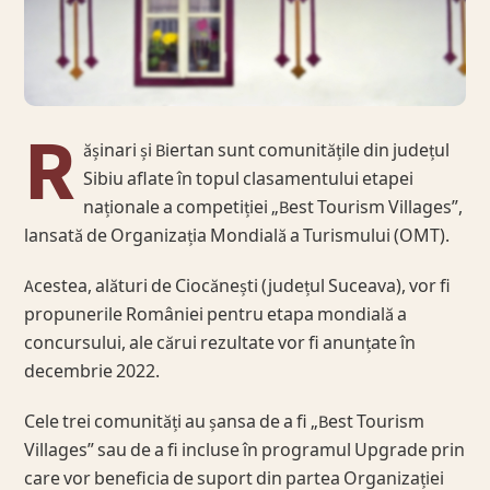
R
ășinari și Biertan sunt comunitățile din județul
Sibiu aflate în topul clasamentului etapei
naționale a competiției „Best Tourism Villages”,
lansată de Organizația Mondială a Turismului (OMT).
Acestea, alături de Ciocănești (județul Suceava), vor fi
propunerile României pentru etapa mondială a
concursului, ale cărui rezultate vor fi anunțate în
decembrie 2022.
Cele trei comunități au șansa de a fi „Best Tourism
Villages” sau de a fi incluse în programul Upgrade prin
care vor beneficia de suport din partea Organizației