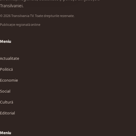
Transilvaniei.
© 2026 Transilvania TV. Toate drepturile rezervate.
Publicație regională online
Meniu
Actualitate
Politică
Economie
Social
Cultură
Editorial
Meniu