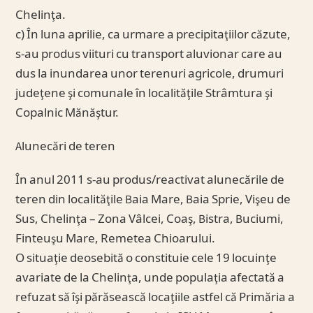
Chelinţa.
c) În luna aprilie, ca urmare a precipitaţiilor căzute,
s-au produs viituri cu transport aluvionar care au
dus la inundarea unor terenuri agricole, drumuri
judeţene şi comunale în localităţile Strâmtura şi
Copalnic Mănăştur.
Alunecări de teren
În anul 2011 s-au produs/reactivat alunecările de
teren din localităţile Baia Mare, Baia Sprie, Vişeu de
Sus, Chelinţa – Zona Vâlcei, Coaş, Bistra, Buciumi,
Finteuşu Mare, Remetea Chioarului.
O situaţie deosebită o constituie cele 19 locuinţe
avariate de la Chelinţa, unde populaţia afectată a
refuzat să îşi părăsească locaţiile astfel că Primăria a