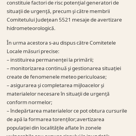
constituie factori de risc potenţial generatori de
situaţii de urgenţă, precum şi către membrii
Comitetului Judeţean 5521 mesaje de avertizare
hidrometeorologică.
În urma acestora s-au dispus către Comitetele
Locale măsuri precise:
– instituirea permanenţei la primării;
– monitorizarea continuă şi gestionarea situaţiei
create de fenomenele meteo periculoase;
– asigurarea şi completarea mijloacelor şi
materialelor necesare în situaţii de urgenţă
conform normelor;
– îndepărtarea materialelor ce pot obtura cursurile
de apă la formarea torenţilor;avertizarea
populaţiei din localităţile aflate în zonele