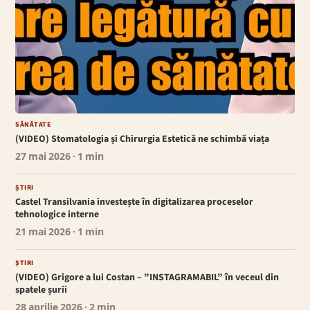
SĂNĂTATE
(VIDEO) Stomatologia și Chirurgia Estetică ne schimbă viața
27 mai 2026
· 1 min
ȘTIRI
Castel Transilvania investește în digitalizarea proceselor
tehnologice interne
21 mai 2026
· 1 min
ȘTIRI
(VIDEO) Grigore a lui Costan – ”INSTAGRAMABIL” în veceul din
spatele șurii
28 aprilie 2026
· 2 min