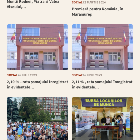
Muntii Rodnei, Piatra si Valea
SOCIAL
12 MARTIE 2024
Viseului,…
Premieră pentru România, în
Maramureș
SOCIAL
26 IULIE 2023
SOCIAL
26 IUNIE 2023
2,10 % – rata şomajului înregistrat
2,11 % , rata şomajului înregistrat
în evidenţele…
în evidenţele…