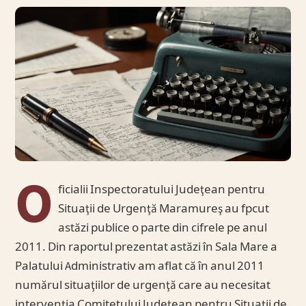
O
ficialii Inspectoratului Judeţean pentru
Situaţii de Urgenţă Maramureş au fpcut
astăzi publice o parte din cifrele pe anul
2011. Din raportul prezentat astăzi în Sala Mare a
Palatului Administrativ am aflat că în anul 2011
numărul situaţiilor de urgenţă care au necesitat
intervenţia Comitetului Judeţean pentru Situaţii de