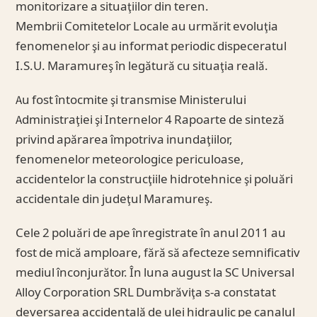
monitorizare a situaţiilor din teren.
Membrii Comitetelor Locale au urmărit evoluţia
fenomenelor şi au informat periodic dispeceratul
I.S.U. Maramureş în legătură cu situaţia reală.
Au fost întocmite şi transmise Ministerului
Administraţiei şi Internelor 4 Rapoarte de sinteză
privind apărarea împotriva inundaţiilor,
fenomenelor meteorologice periculoase,
accidentelor la construcţiile hidrotehnice şi poluări
accidentale din judeţul Maramureş.
Cele 2 poluări de ape înregistrate în anul 2011 au
fost de mică amploare, fără să afecteze semnificativ
mediul înconjurător. În luna august la SC Universal
Alloy Corporation SRL Dumbrăviţa s-a constatat
deversarea accidentală de ulei hidraulic pe canalul