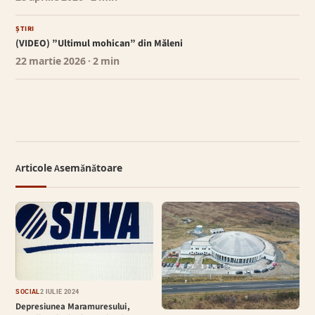
ȘTIRI
(VIDEO) ”Ultimul mohican” din Măleni
22 martie 2026
· 2 min
Articole Asemănătoare
SOCIAL
2 IULIE 2024
Depresiunea Maramuresului,