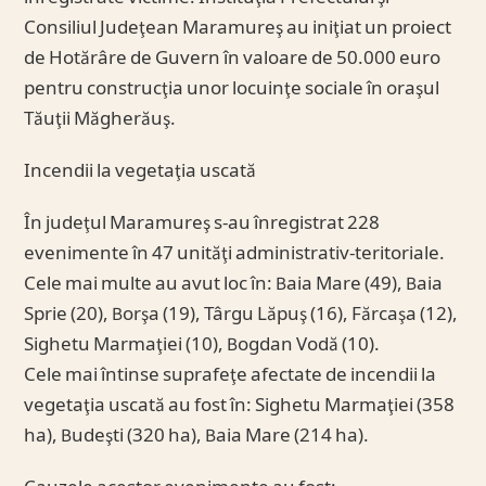
Consiliul Judeţean Maramureş au iniţiat un proiect
de Hotărâre de Guvern în valoare de 50.000 euro
pentru construcţia unor locuinţe sociale în oraşul
Tăuţii Măgherăuş.
Incendii la vegetaţia uscată
În judeţul Maramureş s-au înregistrat 228
evenimente în 47 unităţi administrativ-teritoriale.
Cele mai multe au avut loc în: Baia Mare (49), Baia
Sprie (20), Borşa (19), Târgu Lăpuş (16), Fărcaşa (12),
Sighetu Marmaţiei (10), Bogdan Vodă (10).
Cele mai întinse suprafeţe afectate de incendii la
vegetaţia uscată au fost în: Sighetu Marmaţiei (358
ha), Budeşti (320 ha), Baia Mare (214 ha).