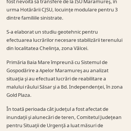
fost nevoită să transfere de la ISU Maramureş, în
urma Hotărârii CJSU, locuinţe modulare pentru 3
dintre familiile sinistrate.
S-a elaborat un studiu geotehnic pentru
efectuarea lucrărilor necesare stabilizării terenului
din localitatea Chelinţa, zona Vâlcei.
Primăria Baia Mare împreună cu Sistemul de
Gospodărire a Apelor Maramureş au analizat
situaţia şi au efectuat lucrări de reabilitare a
malului râului Săsar şi a Bd. Independenţei, în zona
Gold Plaza.
În toată perioada cât judeţul a fost afectat de
inundaţii şi alunecări de teren, Comitetul Judeţean
pentru Situaţii de Urgenţă a luat măsuri de