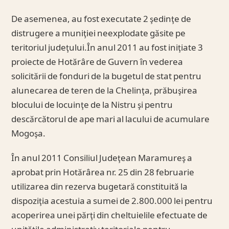
De asemenea, au fost executate 2 şedinţe de
distrugere a muniţiei neexplodate găsite pe
teritoriul judeţului.În anul 2011 au fost iniţiate 3
proiecte de Hotărâre de Guvern în vederea
solicitării de fonduri de la bugetul de stat pentru
alunecarea de teren de la Chelinţa, prăbuşirea
blocului de locuinţe de la Nistru şi pentru
descărcătorul de ape mari al lacului de acumulare
Mogoşa.
În anul 2011 Consiliul Judeţean Maramureş a
aprobat prin Hotărârea nr. 25 din 28 februarie
utilizarea din rezerva bugetară constituită la
dispoziţia acestuia a sumei de 2.800.000 lei pentru
acoperirea unei părţi din cheltuielile efectuate de