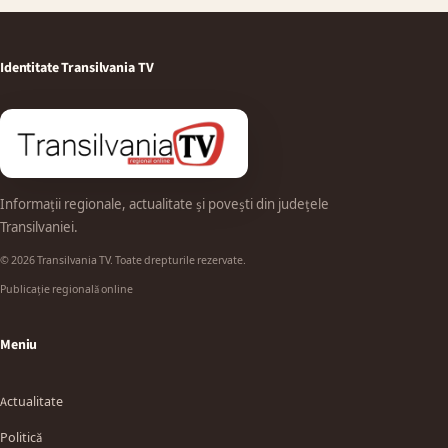
Identitate Transilvania TV
Informații regionale, actualitate și povești din județele
Transilvaniei.
© 2026 Transilvania TV. Toate drepturile rezervate.
Publicație regională online
Meniu
Actualitate
Politică