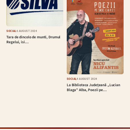
SOCIAL
6 AUGUST 2024
Tara de dincolo de munti, Drumul
Regelui, isi…
SOCIAL
4 AUGUST 2024
La Biblioteca Județeană „Lucian
Blaga” Alba, Poezii pe…