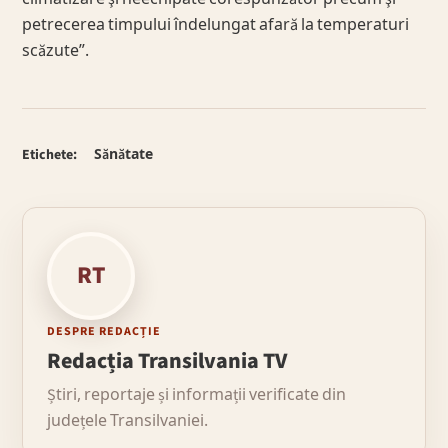
petrecerea timpului îndelungat afară la temperaturi
scăzute”.
Etichete:
Sănătate
RT
DESPRE REDACȚIE
Redacția Transilvania TV
Știri, reportaje și informații verificate din
județele Transilvaniei.