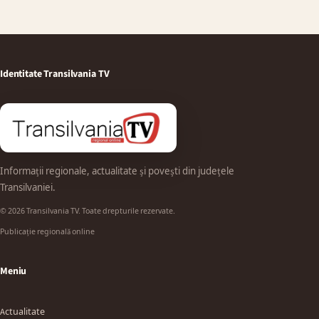
Identitate Transilvania TV
Informații regionale, actualitate și povești din județele
Transilvaniei.
© 2026 Transilvania TV. Toate drepturile rezervate.
Publicație regională online
Meniu
Actualitate