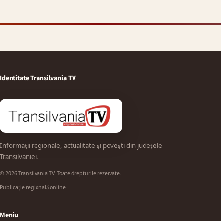
Identitate Transilvania TV
Informații regionale, actualitate și povești din județele
Transilvaniei.
© 2026 Transilvania TV. Toate drepturile rezervate.
Publicație regională online
Meniu