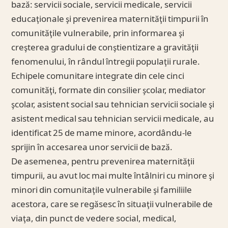
bază: servicii sociale, servicii medicale, servicii
educaţionale şi prevenirea maternităţii timpurii în
comunităţile vulnerabile, prin informarea şi
creşterea gradului de conştientizare a gravităţii
fenomenului, în rândul întregii populaţii rurale.
Echipele comunitare integrate din cele cinci
comunităţi, formate din consilier şcolar, mediator
şcolar, asistent social sau tehnician servicii sociale şi
asistent medical sau tehnician servicii medicale, au
identificat 25 de mame minore, acordându-le
sprijin în accesarea unor servicii de bază.
De asemenea, pentru prevenirea maternităţii
timpurii, au avut loc mai multe întâlniri cu minore şi
minori din comunitaţile vulnerabile şi familiile
acestora, care se regăsesc în situaţii vulnerabile de
viaţa, din punct de vedere social, medical,