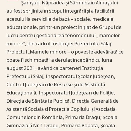
Şamşud, Năpradea şi Sânmihaiu Almaşului
au fost sprijinite în scopul integrării şi a facilitării
acesului la serviciile de bază – sociale, medicale,
educaţionale, printr-un proiect iniţiat de Grupul de
lucru pentru gestionarea fenomenului „mamelor
minore”, din cadrul Instituţiei Prefectului Sălaj.
Proiectul „Mamele minore – o poveste adevărată ce
poate fi schimbată” a derulat începând cu luna
august 2021, având ca parteneri Instituţia
Prefectului Sălaj, Inspectoratul Şcolar Judeţean,
Centrul Judeţean de Resurse şi de Asistenţă
Educaţională, Inspectoratul Judeţean de Poliţie,
Direcţia de Sănătate Publică, Direcţia Generală de
Asistenţă Socială şi Protecţia Copilului şi Asociaţia
Comunelor din România, Primăria Dragu; Școala
Gimnazială Nr. 1 Dragu, Primăria Bobota, Școala