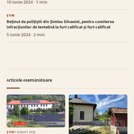
10 iunie 2024
· 1 min
ȘTIRI
Reținut de polițiștii din Șimleu Silvaniei, pentru comiterea
infracțiunilor de tentativă la furt calificat și furt calificat
5 iunie 2024
· 2 min
Articole Asemănătoare
ȘTIRI
7 AUGUST 2026