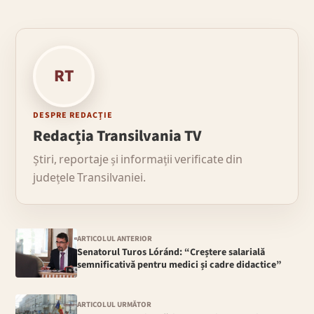
RT
DESPRE REDACȚIE
Redacția Transilvania TV
Știri, reportaje și informații verificate din
județele Transilvaniei.
ARTICOLUL ANTERIOR
Senatorul Turos Lóránd: “Creștere salarială
semnificativă pentru medici și cadre didactice”
ARTICOLUL URMĂTOR