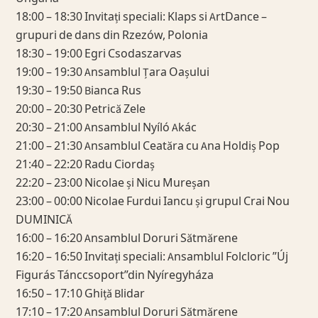
18:00 – 18:30 Invitați speciali: Klaps si ArtDance –
grupuri de dans din Rzezów, Polonia
18:30 – 19:00 Egri Csodaszarvas
19:00 – 19:30 Ansamblul Țara Oașului
19:30 – 19:50 Bianca Rus
20:00 – 20:30 Petrică Zele
20:30 – 21:00 Ansamblul Nyíló Akác
21:00 – 21:30 Ansamblul Ceatăra cu Ana Holdiș Pop
21:40 – 22:20 Radu Ciordaș
22:20 – 23:00 Nicolae și Nicu Mureșan
23:00 – 00:00 Nicolae Furdui Iancu și grupul Crai Nou
DUMINICĂ
16:00 – 16:20 Ansamblul Doruri Sătmărene
16:20 – 16:50 Invitați speciali: Ansamblul Folcloric ”Új
Figurás Tánccsoport”din Nyíregyháza
16:50 – 17:10 Ghiță Blidar
17:10 – 17:20 Ansamblul Doruri Sătmărene