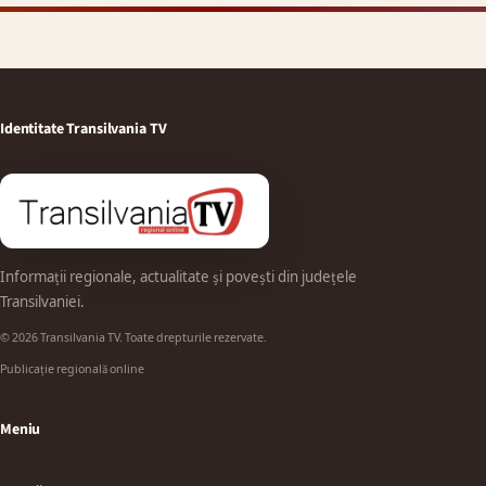
Identitate Transilvania TV
Informații regionale, actualitate și povești din județele
Transilvaniei.
© 2026 Transilvania TV. Toate drepturile rezervate.
Publicație regională online
Meniu