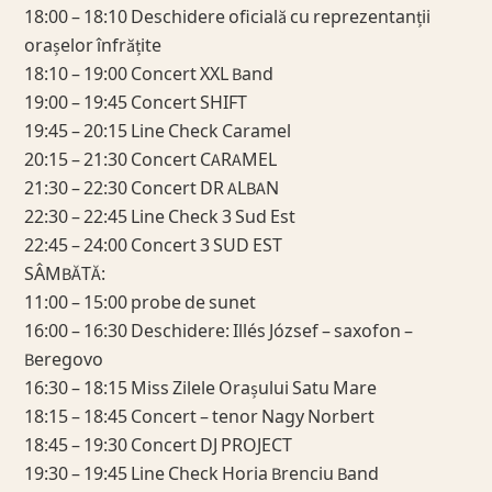
18:00 – 18:10 Deschidere oficială cu reprezentanții
orașelor înfrățite
18:10 – 19:00 Concert XXL Band
19:00 – 19:45 Concert SHIFT
19:45 – 20:15 Line Check Caramel
20:15 – 21:30 Concert CARAMEL
21:30 – 22:30 Concert DR ALBAN
22:30 – 22:45 Line Check 3 Sud Est
22:45 – 24:00 Concert 3 SUD EST
SÂMBĂTĂ:
11:00 – 15:00 probe de sunet
16:00 – 16:30 Deschidere: Illés József – saxofon –
Beregovo
16:30 – 18:15 Miss Zilele Orașului Satu Mare
18:15 – 18:45 Concert – tenor Nagy Norbert
18:45 – 19:30 Concert DJ PROJECT
19:30 – 19:45 Line Check Horia Brenciu Band