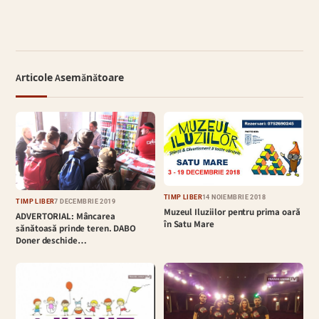
Articole Asemănătoare
TIMP LIBER
14 NOIEMBRIE 2018
TIMP LIBER
7 DECEMBRIE 2019
Muzeul Iluziilor pentru prima oară
ADVERTORIAL: Mâncarea
în Satu Mare
sănătoasă prinde teren. DABO
Doner deschide…