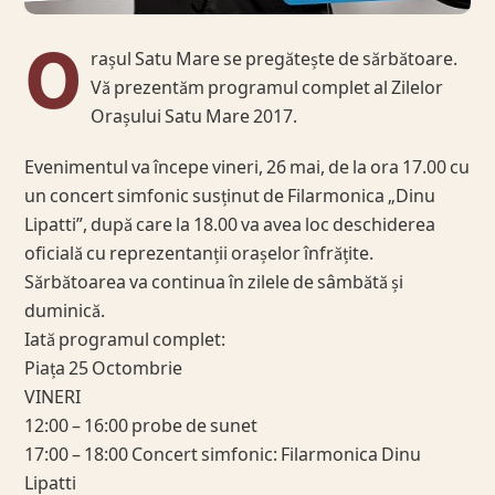
O
rașul Satu Mare se pregătește de sărbătoare.
Vă prezentăm programul complet al Zilelor
Orașului Satu Mare 2017.
Evenimentul va începe vineri, 26 mai, de la ora 17.00 cu
un concert simfonic susținut de Filarmonica „Dinu
Lipatti”, după care la 18.00 va avea loc deschiderea
oficială cu reprezentanții orașelor înfrățite.
Sărbătoarea va continua în zilele de sâmbătă și
duminică.
Iată programul complet:
Piața 25 Octombrie
VINERI
12:00 – 16:00 probe de sunet
17:00 – 18:00 Concert simfonic: Filarmonica Dinu
Lipatti