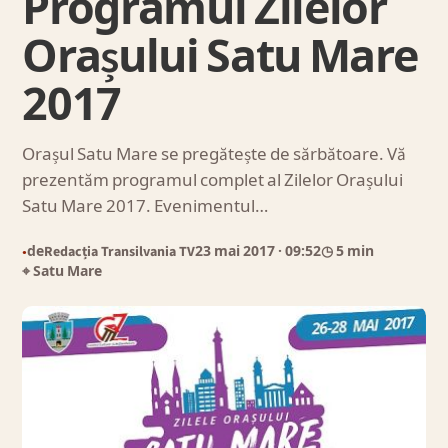
Programul Zilelor
Orașului Satu Mare
2017
Orașul Satu Mare se pregătește de sărbătoare. Vă
prezentăm programul complet al Zilelor Orașului
Satu Mare 2017. Evenimentul…
de
Redacția Transilvania TV
23 mai 2017
· 09:52
◷ 5 min
●
⌖ Satu Mare