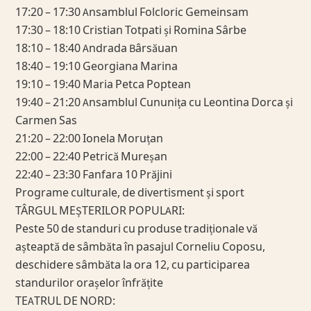
17:20 – 17:30 Ansamblul Folcloric Gemeinsam
17:30 – 18:10 Cristian Totpati și Romina Sârbe
18:10 – 18:40 Andrada Bârsăuan
18:40 – 19:10 Georgiana Marina
19:10 – 19:40 Maria Petca Poptean
19:40 – 21:20 Ansamblul Cununița cu Leontina Dorca și
Carmen Sas
21:20 – 22:00 Ionela Moruțan
22:00 – 22:40 Petrică Mureșan
22:40 – 23:30 Fanfara 10 Prăjini
Programe culturale, de divertisment și sport
TÂRGUL MEȘTERILOR POPULARI:
Peste 50 de standuri cu produse tradiționale vă
așteaptă de sâmbăta în pasajul Corneliu Coposu,
deschidere sâmbăta la ora 12, cu participarea
standurilor orașelor înfrățite
TEATRUL DE NORD: