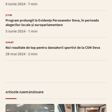
6 iunie 2024
· 7 min
ȘTIRI
Program prelungit la Evidența Persoanelor Deva, în perioada
alegerilor locale și europarlamentare
5 iunie 2024
· 1 min
SPORT
Noi rezultate de top pentru dansatorii sportivi de la CSM Deva
28 mai 2024
· 2 min
Articole Asemănătoare