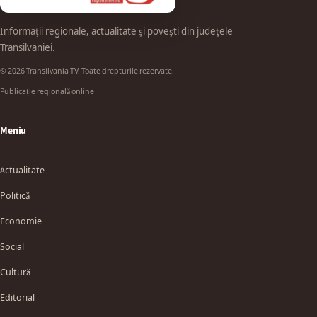
Informații regionale, actualitate și povești din județele
Transilvaniei.
© 2026 Transilvania TV. Toate drepturile rezervate.
Publicație regională online
Meniu
Actualitate
Politică
Economie
Social
Cultură
Editorial