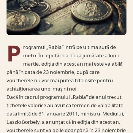
P
rogramul „Rabla” intră pe ultima sută de
metri. Începută în a doua jumătate a lunii
martie, ediția din acest an mai este valabilă
până în data de 23 noiembrie, după care
voucherele nu vor mai putea fi folosite pentru
achiziționarea unei mașini noi.
Dacă în cadrul programului „Rabla” de anul trecut,
tichetele valorice au avut ca termen de valabilitate
data limită de 31 ianuarie 2011, ministrul Mediului,
Laszlo Borbely, a anunțat că în ediția din acest an,
voucherele sunt valabile doar până în 23 noiembrie