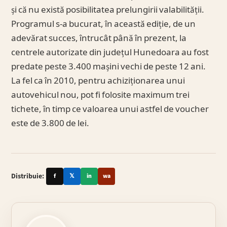
și că nu există posibilitatea prelungirii valabilității.
Programul s-a bucurat, în această ediție, de un
adevărat succes, întrucât până în prezent, la
centrele autorizate din județul Hunedoara au fost
predate peste 3.400 mașini vechi de peste 12 ani.
La fel ca în 2010, pentru achiziționarea unui
autovehicul nou, pot fi folosite maximum trei
tichete, în timp ce valoarea unui astfel de voucher
este de 3.800 de lei.
Distribuie:
f
𝕏
in
wa