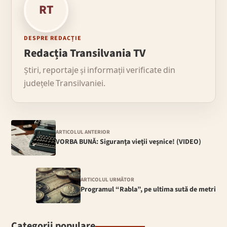
RT
DESPRE REDACȚIE
Redacția Transilvania TV
Știri, reportaje și informații verificate din
județele Transilvaniei.
ARTICOLUL ANTERIOR
VORBA BUNĂ: Siguranţa vieţii veşnice! (VIDEO)
ARTICOLUL URMĂTOR
Programul “Rabla”, pe ultima sută de metri
Categorii populare