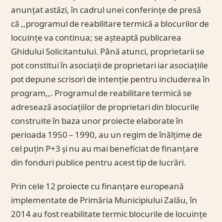
anunțat astăzi, în cadrul unei conferințe de presă
că ,,programul de reabilitare termică a blocurilor de
locuințe va continua; se așteaptă publicarea
Ghidului Solicitantului. Până atunci, proprietarii se
pot constitui în asociații de proprietari iar asociațiile
pot depune scrisori de intenție pentru includerea în
program,,. Programul de reabilitare termică se
adresează asociațiilor de proprietari din blocurile
construite în baza unor proiecte elaborate în
perioada 1950 – 1990, au un regim de înălțime de
cel puțin P+3 și nu au mai beneficiat de finanțare
din fonduri publice pentru acest tip de lucrări.
Prin cele 12 proiecte cu finanțare europeană
implementate de Primăria Municipiului Zalău, în
2014 au fost reabilitate termic blocurile de locuințe