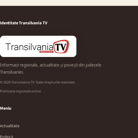
Identitate Transilvania TV
Informații regionale, actualitate și povești din județele
Transilvaniei.
© 2026 Transilvania TV. Toate drepturile rezervate.
Publicație regională online
Meniu
Actualitate
Politică