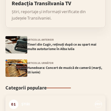
Redacția Transilvania TV
Știri, reportaje și informații verificate din
județele Transilvaniei.
ARTICOLUL ANTERIOR
Tineri din Cugir, reținuți după ce au spart mai
multe autoturisme în Alba Iulia
ARTICOLUL URMĂTOR
Hunedoara: Concert de muzică de cameră (marți,
16 iunie)
Categorii populare
01
ȘTIRI
2851