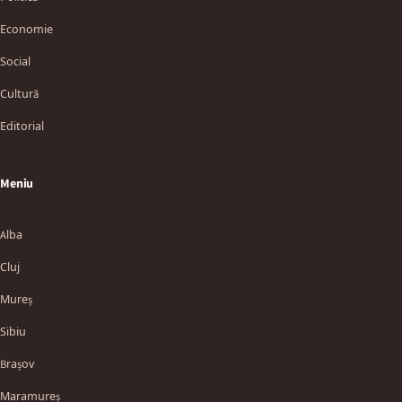
Economie
Social
Cultură
Editorial
Meniu
Alba
Cluj
Mureș
Sibiu
Brașov
Maramureș