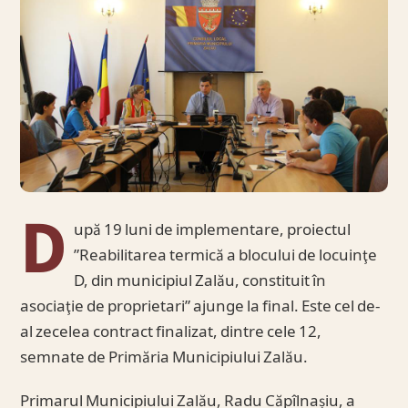
D
upă 19 luni de implementare, proiectul
”Reabilitarea termică a blocului de locuinţe
D, din municipiul Zalău, constituit în
asociaţie de proprietari” ajunge la final. Este cel de-
al zecelea contract finalizat, dintre cele 12,
semnate de Primăria Municipiului Zalău.
Primarul Municipiului Zalău, Radu Căpîlnașiu, a