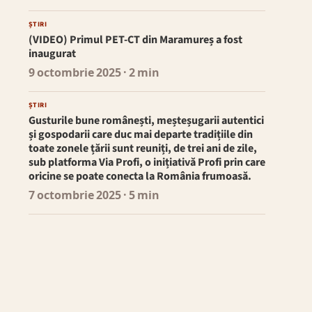
ȘTIRI
(VIDEO) Primul PET-CT din Maramureș a fost
inaugurat
9 octombrie 2025
· 2 min
ȘTIRI
Gusturile bune românești, meșteșugarii autentici
și gospodarii care duc mai departe tradițiile din
toate zonele țării sunt reuniți, de trei ani de zile,
sub platforma Via Profi, o inițiativă Profi prin care
oricine se poate conecta la România frumoasă.
7 octombrie 2025
· 5 min