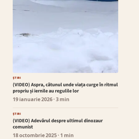
ȘTIRI
(VIDEO) Aspra, cătunul unde viața curge în ritmul
propriu și iernile au regulile lor
19 ianuarie 2026
· 3 min
ȘTIRI
(VIDEO) Adevărul despre ultimul dinozaur
comunist
18 octombrie 2025
· 1 min